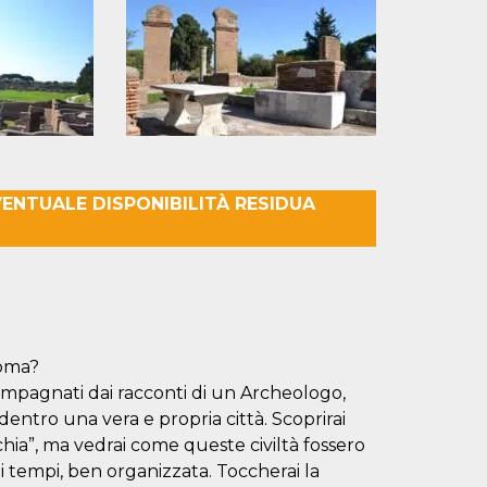
VENTUALE DISPONIBILITÀ RESIDUA
Roma?
pagnati dai racconti di un Archeologo,
entro una vera e propria città. Scoprirai
hia”, ma vedrai come queste civiltà fossero
ai tempi, ben organizzata. Toccherai la