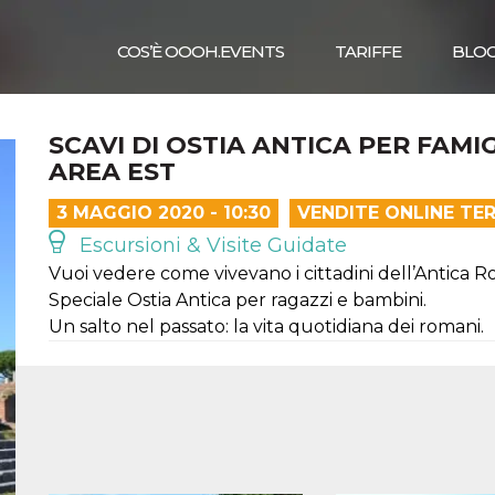
COS’È OOOH.EVENTS
TARIFFE
BLO
SCAVI DI OSTIA ANTICA PER FAMIG
AREA EST
3 MAGGIO 2020 - 10:30
VENDITE ONLINE TE
Escursioni & Visite Guidate
Vuoi vedere come vivevano i cittadini dell’Antica 
Speciale Ostia Antica per ragazzi e bambini.
Un salto nel passato: la vita quotidiana dei romani.