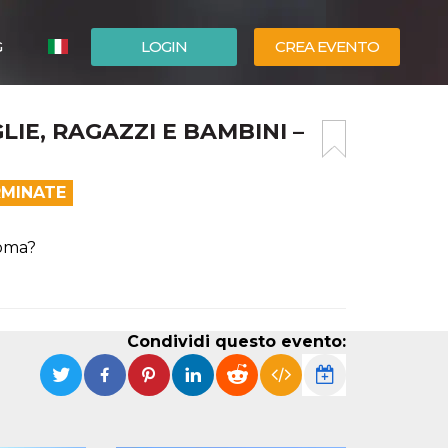
G
LOGIN
CREA EVENTO
ESPAÑOL
LIE, RAGAZZI E BAMBINI –
ENGLISH
RMINATE
Roma?
Condividi questo evento: