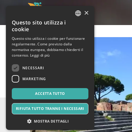
×
Questo sito utilizza i
ITALIAN
cookie
ENGLISH
Questo sito utilizza i cookie per funzionare
regolarmente. Come previsto dalla
SPANISH
normativa europea, dobbiamo chiederti il
consenso.
Leggi di più
NECESSARI
MARKETING
ACCETTA TUTTO
RIFIUTA TUTTO TRANNE I NECESSARI
MOSTRA DETTAGLI