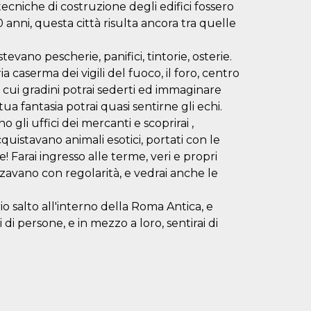
ecniche di costruzione degli edifici fossero
anni, questa città risulta ancora tra quelle
stevano pescherie, panifici, tintorie, osterie.
a caserma dei vigili del fuoco, il foro, centro
sui cui gradini potrai sederti ed immaginare
tua fantasia potrai quasi sentirne gli echi.
 gli uffici dei mercanti e scoprirai ,
cquistavano animali esotici, portati con le
te! Farai ingresso alle terme, veri e propri
zzavano con regolarità, e vedrai anche le
 salto all'interno della Roma Antica, e
di persone, e in mezzo a loro, sentirai di