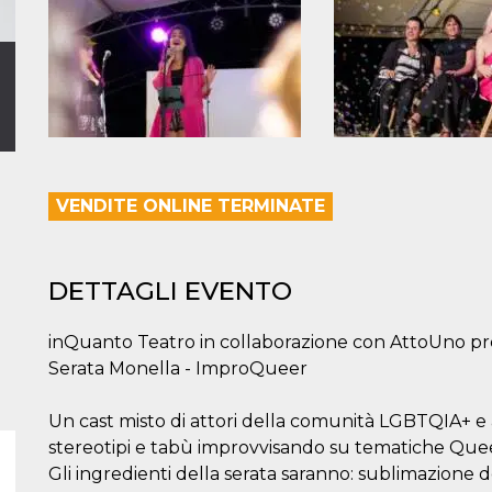
VENDITE ONLINE TERMINATE
DETTAGLI EVENTO
inQuanto Teatro in collaborazione con AttoUno p
Serata Monella - ImproQueer
Un cast misto di attori della comunità LGBTQIA+ e a
stereotipi e tabù improvvisando su tematiche Que
Gli ingredienti della serata saranno: sublimazione de