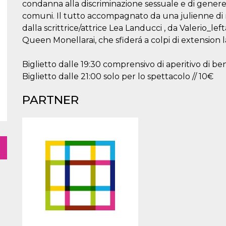
condanna alla discriminazione sessuale e di gener
comuni. Il tutto accompagnato da una julienne di r
dalla scrittrice/attrice Lea Landucci , da Valerio_l
Queen Monellarai, che sfiderá a colpi di extension 
Biglietto dalle 19:30 comprensivo di aperitivo di be
Biglietto dalle 21:00 solo per lo spettacolo // 10€
PARTNER