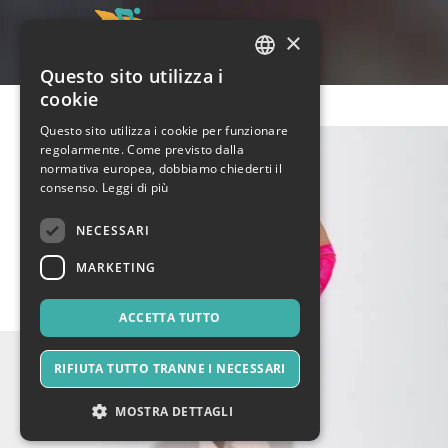
×
Questo sito utilizza i
ITALIAN
cookie
ENGLISH
Questo sito utilizza i cookie per funzionare
regolarmente. Come previsto dalla
SPANISH
normativa europea, dobbiamo chiederti il
consenso.
Leggi di più
NECESSARI
MARKETING
ACCETTA TUTTO
RIFIUTA TUTTO TRANNE I NECESSARI
MOSTRA DETTAGLI