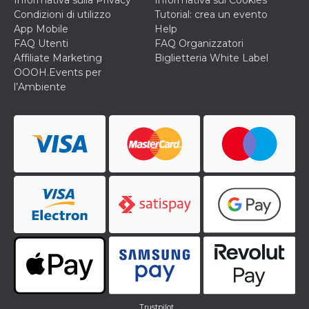
Informativa sulla Privacy
Informativa sui Cookies
Condizioni di utilizzo
Tutorial: crea un evento
App Mobile
Help
FAQ Utenti
FAQ Organizzatori
Affiliate Marketing
Biglietteria White Label
OOOH.Events per
l’Ambiente
Trustpilot