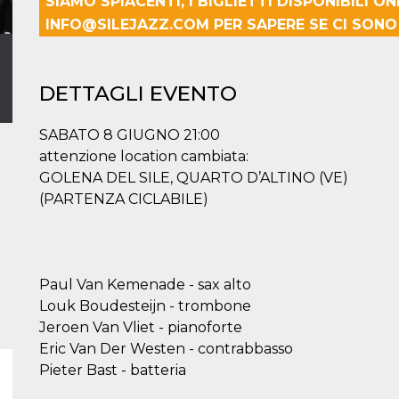
SIAMO SPIACENTI, I BIGLIETTI DISPONIBILI O
INFO@SILEJAZZ.COM PER SAPERE SE CI SONO B
DETTAGLI EVENTO
SABATO 8 GIUGNO 21:00
attenzione location cambiata:
GOLENA DEL SILE, QUARTO D’ALTINO (VE)
(PARTENZA CICLABILE)
Paul Van Kemenade - sax alto
Louk Boudesteijn - trombone
Jeroen Van Vliet - pianoforte
Eric Van Der Westen - contrabbasso
Pieter Bast - batteria