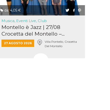
da: 4,05 €
Musica, Eventi Live, Club
Montello è Jazz | 27/08
Crocetta del Montello –...
Villa Pontello, Crocetta
27 AGOSTO 2026
Del Montello