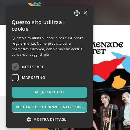
×
Questo sito utilizza i
ITALIAN
cookie
ENGLISH
Questo sito utilizza i cookie per funzionare
regolarmente. Come previsto dalla
SPANISH
normativa europea, dobbiamo chiederti il
consenso.
Leggi di più
NECESSARI
MARKETING
ACCETTA TUTTO
RIFIUTA TUTTO TRANNE I NECESSARI
MOSTRA DETTAGLI