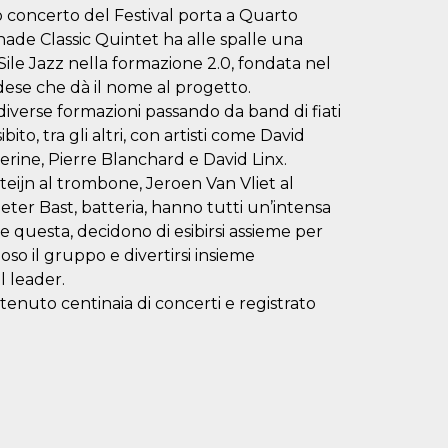
o concerto del Festival porta a Quarto
nade Classic Quintet ha alle spalle una
Sile Jazz nella formazione 2.0, fondata nel
dese che dà il nome al progetto.
 diverse formazioni passando da band di fiati
bito, tra gli altri, con artisti come David
ine, Pierre Blanchard e David Linx.
ijn al trombone, Jeroen Van Vliet al
eter Bast, batteria, hanno tutti un’intensa
me questa, decidono di esibirsi assieme per
so il gruppo e divertirsi insieme
l leader.
tenuto centinaia di concerti e registrato