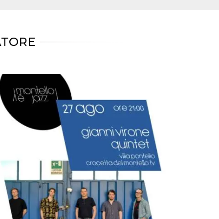
ATORE