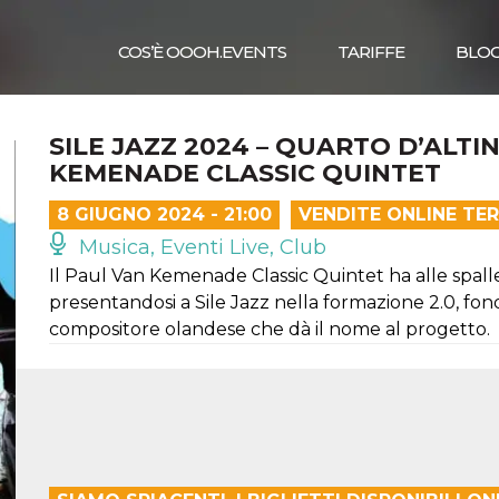
COS’È OOOH.EVENTS
TARIFFE
BLO
SILE JAZZ 2024 – QUARTO D’ALTIN
KEMENADE CLASSIC QUINTET
8 GIUGNO 2024 - 21:00
VENDITE ONLINE TE
Musica, Eventi Live, Club
Il Paul Van Kemenade Classic Quintet ha alle spalle
presentandosi a Sile Jazz nella formazione 2.0, fon
compositore olandese che dà il nome al progetto.