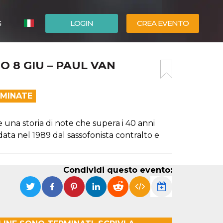
G
LOGIN
CREA EVENTO
ESPAÑOL
O 8 GIU – PAUL VAN
ENGLISH
RMINATE
 una storia di note che supera i 40 anni
data nel 1989 dal sassofonista contralto e
Condividi questo evento: