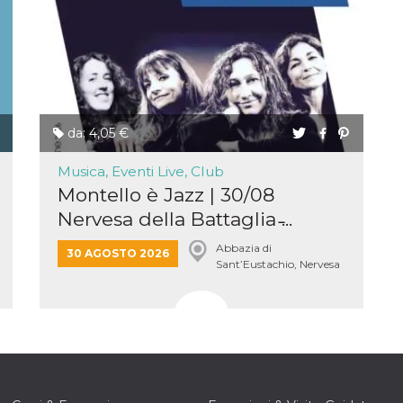
e per
kie
 si
Non è
e
singola
da: 4,05 €
egnala
Musica, Eventi Live, Club
er
Montello è Jazz | 30/08
la
ttività
Nervesa della Battaglia ̵...
Abbazia di
er il
30 AGOSTO 2026
 di
Sant’Eustachio, Nervesa
tano
della Battaglia
al
acebook
he che
ntale
kie
opo 10
sto