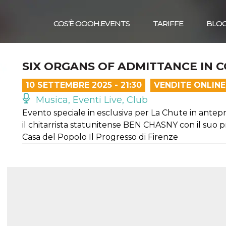
COS’È OOOH.EVENTS
TARIFFE
BLO
SIX ORGANS OF ADMITTANCE IN 
10 SETTEMBRE 2025 - 21:30
VENDITE ONLINE
Musica, Eventi Live, Club
Evento speciale in esclusiva per La Chute in antep
il chitarrista statunitense BEN CHASNY con il s
Casa del Popolo Il Progresso di Firenze