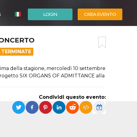
G
LOGIN
CREA EVENTO
ESPAÑOL
CONCERTO
ENGLISH
 TERMINATE
rima della stagione, mercoledì 10 settembre
uo progetto SIX ORGANS OF ADMITTANCE alla
Condividi questo evento: