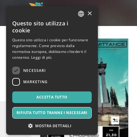
×
Questo sito utilizza i
ITALIAN
cookie
ENGLISH
Questo sito utilizza i cookie per funzionare
regolarmente. Come previsto dalla
SPANISH
normativa europea, dobbiamo chiederti il
consenso.
Leggi di più
NECESSARI
MARKETING
ACCETTA TUTTO
RIFIUTA TUTTO TRANNE I NECESSARI
MOSTRA DETTAGLI