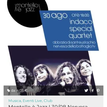
da: 4,05 €
Musica, Eventi Live, Club
Montello è Jazz | 30/08 Nervesa