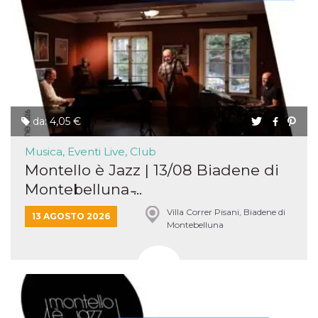
da: 4,05 €
Musica, Eventi Live, Club
Montello è Jazz | 13/08 Biadene di
Montebelluna ̵...
Villa Correr Pisani, Biadene di
13 AGOSTO 2026
Montebelluna