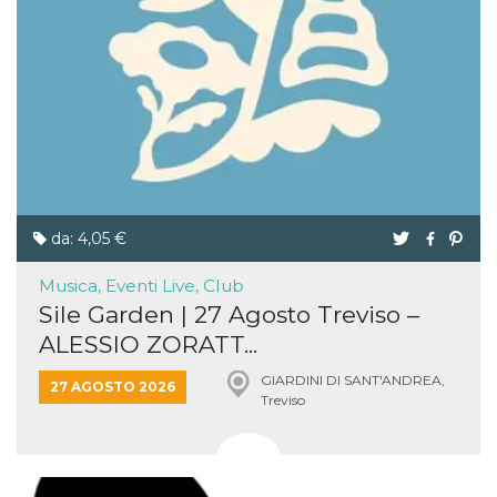
da: 4,05 €
Musica, Eventi Live, Club
Sile Garden | 27 Agosto Treviso –
ALESSIO ZORATT...
GIARDINI DI SANT'ANDREA,
27 AGOSTO 2026
Treviso