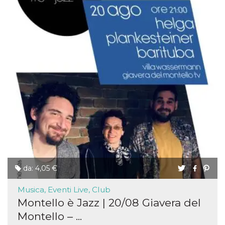
da: 4,05 €
Musica, Eventi Live, Club
Montello è Jazz | 20/08 Giavera del
Montello – ...