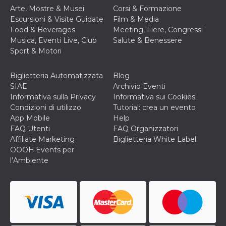
Arte, Mostre & Musei
Corsi & Formazione
Escursioni & Visite Guidate
Film & Media
Food & Beverages
Meeting, Fiere, Congressi
Musica, Eventi Live, Club
Salute & Benessere
Sport & Motori
Biglietteria Automatizzata
Blog
SIAE
Archivio Eventi
Informativa sulla Privacy
Informativa sui Cookies
Condizioni di utilizzo
Tutorial: crea un evento
App Mobile
Help
FAQ Utenti
FAQ Organizzatori
Affiliate Marketing
Biglietteria White Label
OOOH.Events per
l’Ambiente