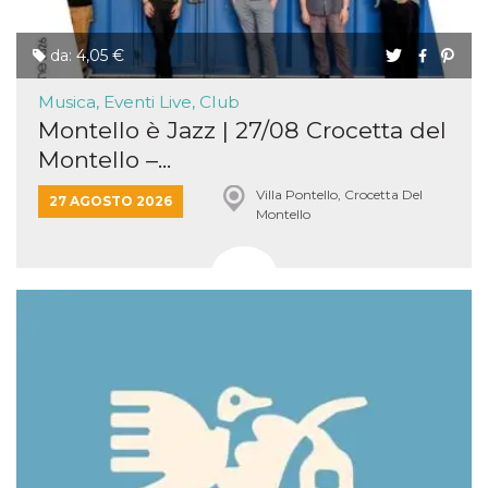
da: 4,05 €
Musica, Eventi Live, Club
Montello è Jazz | 27/08 Crocetta del
Montello –...
Villa Pontello, Crocetta Del
27 AGOSTO 2026
Montello