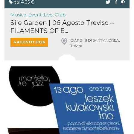
da: 4,05 €
Musica, Eventi Live, Club
Sile Garden | 06 Agosto Treviso –
FILAMENTS OF E...
GIARDINI DI SANT'ANDREA,
6 AGOSTO 2026
Treviso