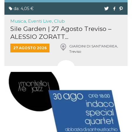
da: 4,05 €
Musica, Eventi Live, Club
Sile Garden | 27 Agosto Treviso –
ALESSIO ZORATT...
GIARDINI DI SANT'ANDREA,
27 AGOSTO 2026
Treviso