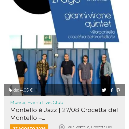
da: 4,05 €
Musica, Eventi Live, Club
Montello è Jazz | 27/08 Crocetta del
Montello –...
Villa Pontello, Crocetta Del
27 AGOSTO 2026