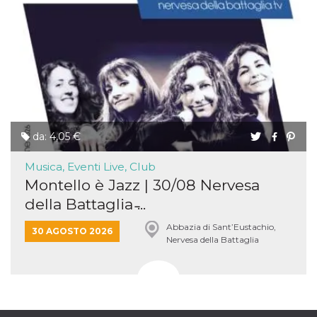
da: 4,05 €
Musica, Eventi Live, Club
Montello è Jazz | 30/08 Nervesa
della Battaglia ̵...
Abbazia di Sant’Eustachio,
30 AGOSTO 2026
Nervesa della Battaglia