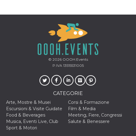
© 2026
OOOH.Events
P.IVA 13515531005
CATEGORIE
Arte, Mostre & Musei
Corsi & Formazione
Escursioni & Visite Guidate
Film & Media
Food & Beverages
Meeting, Fiere, Congressi
Musica, Eventi Live, Club
Salute & Benessere
Sport & Motori