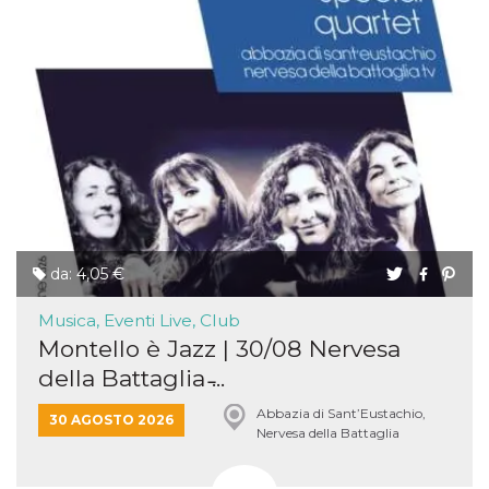
da: 4,05 €
Musica, Eventi Live, Club
Montello è Jazz | 30/08 Nervesa
della Battaglia ̵...
Abbazia di Sant’Eustachio,
30 AGOSTO 2026
Nervesa della Battaglia