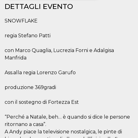
DETTAGLI EVENTO
Necessari
Marketing
SNOWFLAKE
I cookie strettamente necessari o tecnici sono
indispensabili al funzionamento del sito. I
servizi qui presenti non potranno funzionare
regia Stefano Patti
senza.
Provider /
Nome
Scadenza
Descrizione
con Marco Quaglia, Lucrezia Forni e Adalgisa
Dominio
Manfrida
cf_clearance
1 anno
Clearance
Cloudflare,
Cookie from
Inc.
CloudFlare
.oooh.events
Ass.alla regia Lorenzo Garufo
stores the proof
of challenge
passed. It is
used to no
produzione 369gradi
longer issue a
captcha or
jschallenge
con il sostegno di Fortezza Est
challenge if
present. It is
required to
reach origin
“Perché a Natale, beh… è quando si dice le persone
server.
ritornano a casa”.
wordpress_test_cookie
Sessione
Cookie di
Automattic
A Andy piace la televisione nostalgica, le pinte di
Wordpress,
Inc.
verifica che il