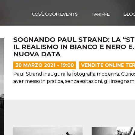
COS’È OOOH.EVENTS
TARIFFE
BLO
SOGNANDO PAUL STRAND: LA “S
IL REALISMO IN BIANCO E NERO E
NUOVA DATA
30 MARZO 2021 - 19:00
VENDITE ONLINE TE
Paul Strand inaugura la fotografia moderna. Curioso
aver messo in pratica, senza esitazioni, gli insegnam