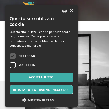
×
Questo sito utilizza i
ITALIAN
cookie
ENGLISH
Questo sito utilizza i cookie per funzionare
regolarmente. Come previsto dalla
SPANISH
normativa europea, dobbiamo chiederti il
consenso.
Leggi di più
NECESSARI
MARKETING
ACCETTA TUTTO
RIFIUTA TUTTO TRANNE I NECESSARI
MOSTRA DETTAGLI