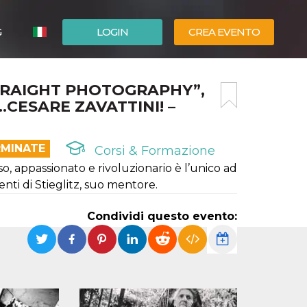
G
LOGIN
CREA EVENTO
ESPAÑOL
TRAIGHT PHOTOGRAPHY”,
ENGLISH
…CESARE ZAVATTINI! –
RMINATE
Corsi & Formazione
, appassionato e rivoluzionario è l’unico ad
enti di Stieglitz, suo mentore.
Condividi questo evento: