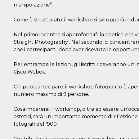
manipolazione”.
Come è strutturato: il workshop si svilupperà in du
Nel primo incontro si approfondirà la poetica e la vi
Straight Photography . Nel secondo, ci concentreremo
che i partecipanti, dopo aver ricevuto le opportun
Per entrambe le lezioni, gli iscritti riceveranno un 
Cisco Webex.
Chi può partecipare: il workshop fotografico è aperto
numero massimo di 9 persone.
Cosa imparerai: il workshop, oltre ad essere un’occ
estetici, sarà un importante momento di riflessione 
fotografi del ‘900.
Contributo di partecipazione al workshop: 33 euro