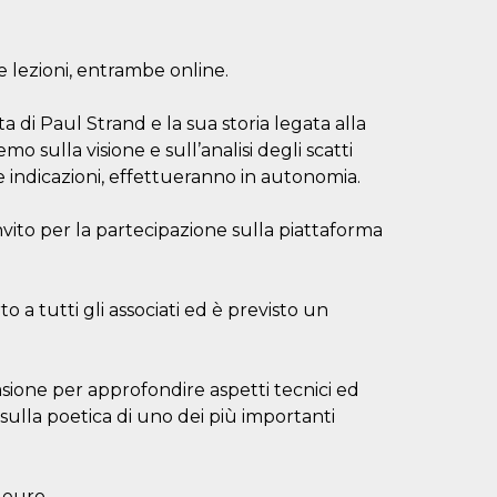
e lezioni, entrambe online.
ta di Paul Strand e la sua storia legata alla
 sulla visione e sull’analisi degli scatti
e indicazioni, effettueranno in autonomia.
invito per la partecipazione sulla piattaforma
 a tutti gli associati ed è previsto un
asione per approfondire aspetti tecnici ed
sulla poetica di uno dei più importanti
 euro