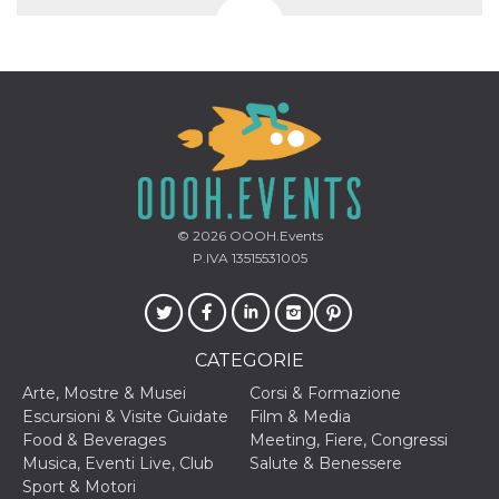
© 2026
OOOH.Events
P.IVA 13515531005
CATEGORIE
Arte, Mostre & Musei
Corsi & Formazione
Escursioni & Visite Guidate
Film & Media
Food & Beverages
Meeting, Fiere, Congressi
Musica, Eventi Live, Club
Salute & Benessere
Sport & Motori