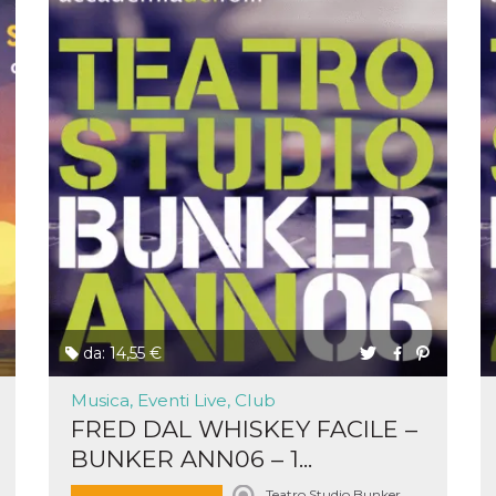
e per
kie
 si
Non è
e
singola
egnala
er
la
ttività
er il
 di
tano
da: 14,55 €
al
acebook
he che
Musica, Eventi Live, Club
ntale
FRED DAL WHISKEY FACILE –
kie
BUNKER ANN06 – 1...
opo 10
sto
Teatro Studio Bunker,