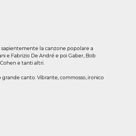
la sapientemente la canzone popolare a
giani e Fabrizio De André e poi Gaber, Bob
ohen e tanti altri.
o grande canto. Vibrante, commosso, ironico