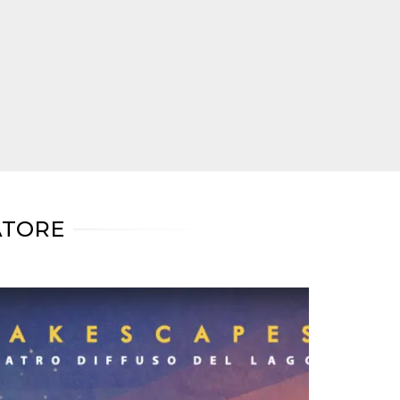
ATORE