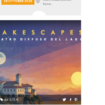
29 OTTOBRE 2026
Torino
da: 6,15 €