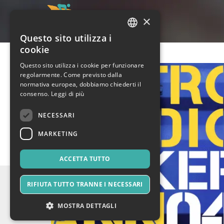
×
Questo sito utilizza i
ITALIAN
cookie
ENGLISH
Questo sito utilizza i cookie per funzionare
regolarmente. Come previsto dalla
SPANISH
normativa europea, dobbiamo chiederti il
consenso.
Leggi di più
NECESSARI
MARKETING
ACCETTA TUTTO
RIFIUTA TUTTO TRANNE I NECESSARI
MOSTRA DETTAGLI