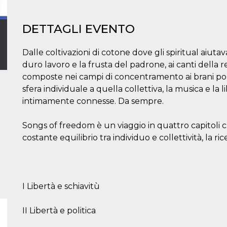
DETTAGLI EVENTO
Dalle coltivazioni di cotone dove gli spiritual aiutav
duro lavoro e la frusta del padrone, ai canti della r
composte nei campi di concentramento ai brani politic
sfera individuale a quella collettiva, la musica e la
intimamente connesse. Da sempre.
Songs of freedom è un viaggio in quattro capitoli ch
costante equilibrio tra individuo e collettività, la ric
I Libertà e schiavitù
II Libertà e politica