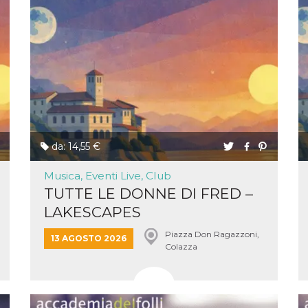
da: 14,55 €
Musica, Eventi Live, Club
TUTTE LE DONNE DI FRED –
LAKESCAPES
Piazza Don Ragazzoni,
13 AGOSTO 2026
Colazza
ccesso
ssione