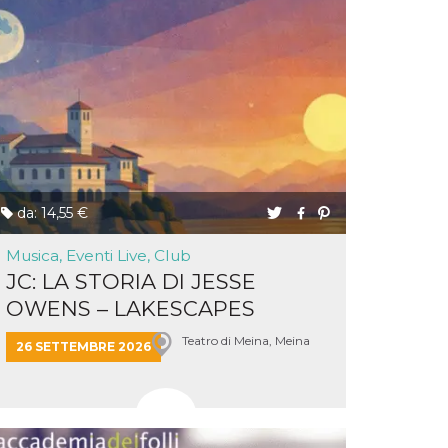
da: 14,55 €
Musica, Eventi Live, Club
JC: LA STORIA DI JESSE
OWENS – LAKESCAPES
Teatro di Meina, Meina
26 SETTEMBRE 2026