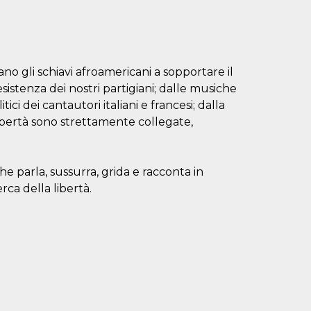
ano gli schiavi afroamericani a sopportare il
esistenza dei nostri partigiani; dalle musiche
i dei cantautori italiani e francesi; dalla
 libertà sono strettamente collegate,
e parla, sussurra, grida e racconta in
erca della libertà.