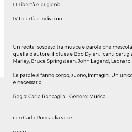
III Libertà e prigionia
IV Libertà e individuo
Un recital sospeso tra musica e parole che mesco
quella d'autore: il blues e Bob Dylan, i canti parti
Marley, Bruce Springsteen, John Legend, Leonard C
Le parole si fanno corpo, suono, immagini. Un unic
e necessario.
Regia: Carlo Roncaglia - Genere: Musica
con Carlo Roncaglia voce
e con