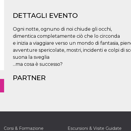
DETTAGLI EVENTO
Ogni notte, ognuno di noi chiude gli occhi,
dimentica completamente ciò che lo circonda
e inizia a viaggiare verso un mondo di fantasia, pien
avventure spericolate, mostri, incidenti e colpi di sc
suona la sveglia
...ma cosa è successo?
PARTNER
Corsi & Formazione
Escursioni & Visite Guidate