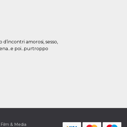
o d’incontri amorosi, sesso,
ena...e poi...purtroppo
Film & Media