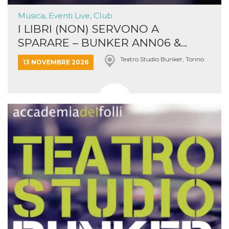
Musica, Eventi Live, Club
I LIBRI (NON) SERVONO A
SPARARE – BUNKER ANN06 &...
Teatro Studio Bunker, Torino
13 NOVEMBRE 2026