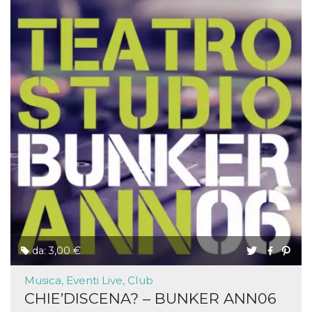
da: 3,00 €
Musica, Eventi Live, Club
CHIE’DISCENA? – BUNKER ANN06