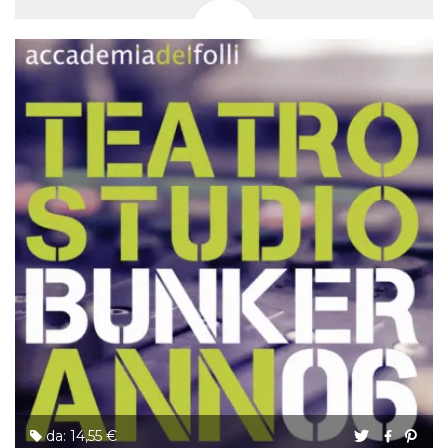
da: 14,55 €