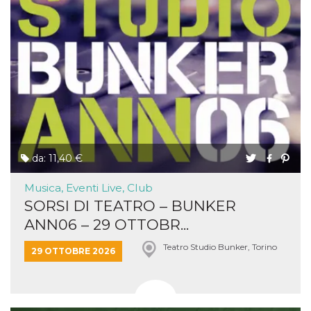
da: 11,40 €
Musica, Eventi Live, Club
SORSI DI TEATRO – BUNKER
ANN06 – 29 OTTOBR...
Teatro Studio Bunker, Torino
29 OTTOBRE 2026