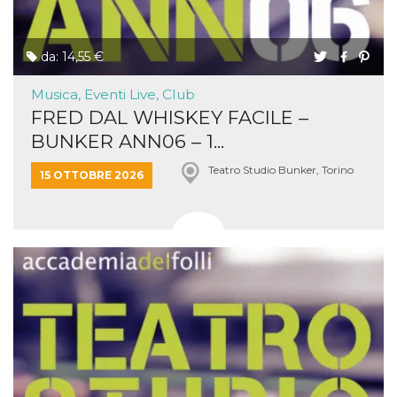
da: 14,55 €
Musica, Eventi Live, Club
FRED DAL WHISKEY FACILE –
BUNKER ANN06 – 1...
Teatro Studio Bunker, Torino
15 OTTOBRE 2026