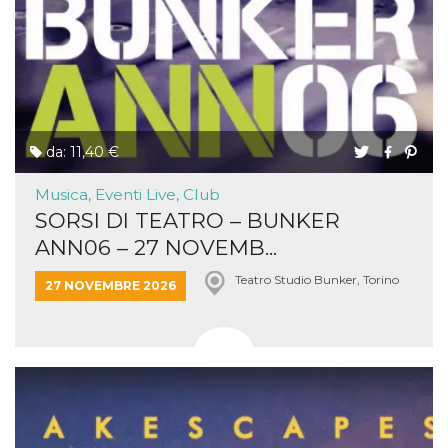
da: 11,40 €
Musica, Eventi Live, Club
SORSI DI TEATRO – BUNKER
ANN06 – 27 NOVEMB...
Teatro Studio Bunker, Torino
27 NOVEMBRE 2026