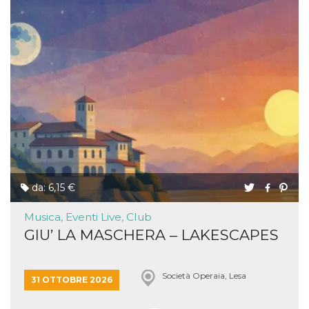
da: 6,15 €
Musica, Eventi Live, Club
GIU’ LA MASCHERA – LAKESCAPES
Società Operaia, Lesa
31 OTTOBRE 2026