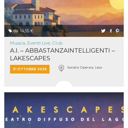
da: 14,55 €
Musica, Eventi Live, Club
A.I. – ABBASTANZAINTELLIGENTI –
LAKESCAPES
Società Operaia, Lesa
31 OTTOBRE 2026