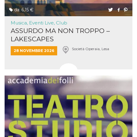
da: 6,15 €
Musica, Eventi Live, Club
ASSURDO MA NON TROPPO –
LAKESCAPES
Società Operaia, Lesa
28 NOVEMBRE 2026