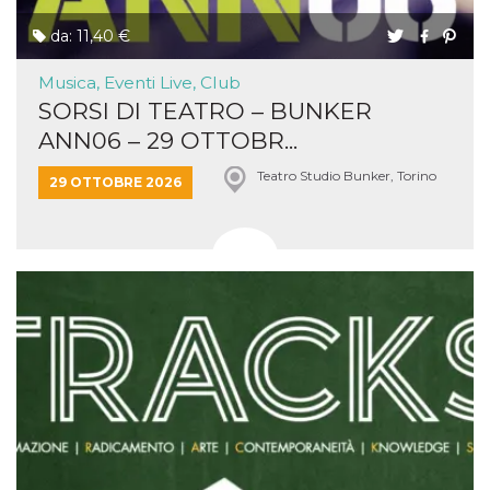
da: 11,40 €
Musica, Eventi Live, Club
SORSI DI TEATRO – BUNKER
ANN06 – 29 OTTOBR...
Teatro Studio Bunker, Torino
29 OTTOBRE 2026