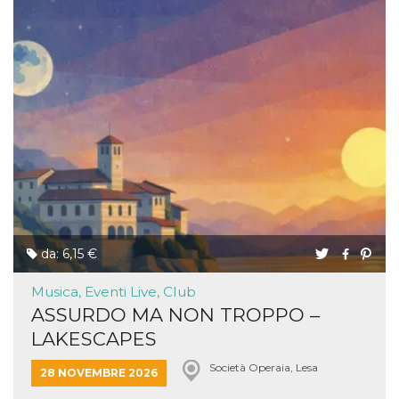
da: 6,15 €
Musica, Eventi Live, Club
ASSURDO MA NON TROPPO –
LAKESCAPES
Società Operaia, Lesa
28 NOVEMBRE 2026