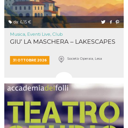
da: 6,15 €
Musica, Eventi Live, Club
GIU’ LA MASCHERA – LAKESCAPES
Società Operaia, Lesa
31 OTTOBRE 2026