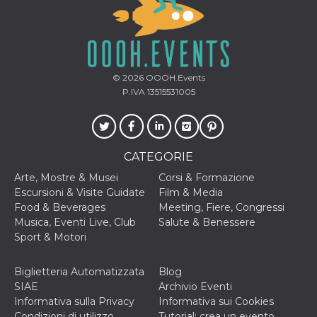
© 2026
OOOH.Events
P.IVA 13515531005
CATEGORIE
Arte, Mostre & Musei
Corsi & Formazione
Escursioni & Visite Guidate
Film & Media
Food & Beverages
Meeting, Fiere, Congressi
Musica, Eventi Live, Club
Salute & Benessere
Sport & Motori
Biglietteria Automatizzata
Blog
SIAE
Archivio Eventi
Informativa sulla Privacy
Informativa sui Cookies
Condizioni di utilizzo
Tutorial: crea un evento