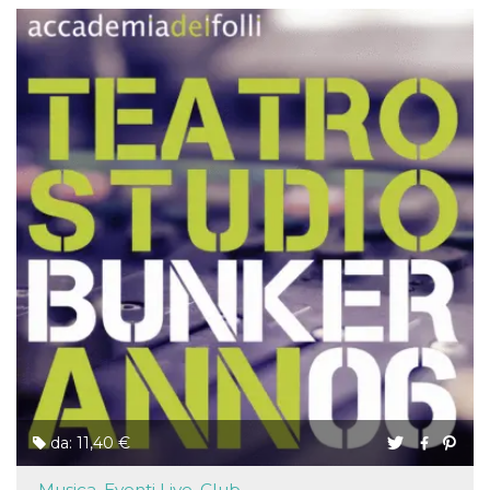
da: 11,40 €
Musica, Eventi Live, Club