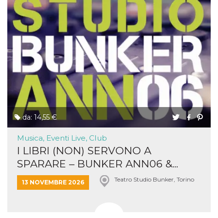
da: 14,55 €
Musica, Eventi Live, Club
I LIBRI (NON) SERVONO A
SPARARE – BUNKER ANN06 &...
Teatro Studio Bunker, Torino
13 NOVEMBRE 2026