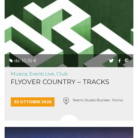
da: 10,35 €
Musica, Eventi Live, Club
FLYOVER COUNTRY – TRACKS
Teatro Studio Bunker, Torino
30 OTTOBRE 2026