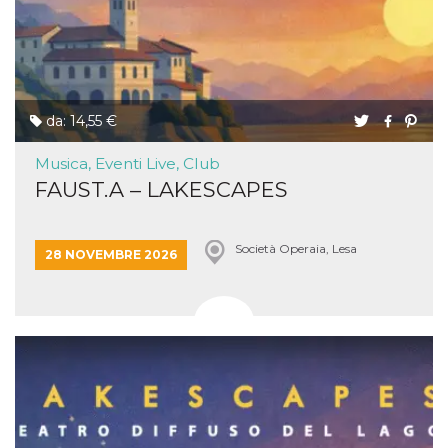
da: 14,55 €
Musica, Eventi Live, Club
FAUST.A – LAKESCAPES
Società Operaia, Lesa
28 NOVEMBRE 2026