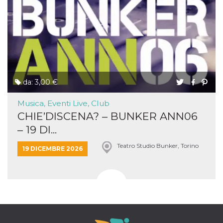
da: 3,00 €
Musica, Eventi Live, Club
CHIE’DISCENA? – BUNKER ANN06
– 19 DI...
Teatro Studio Bunker, Torino
19 DICEMBRE 2026