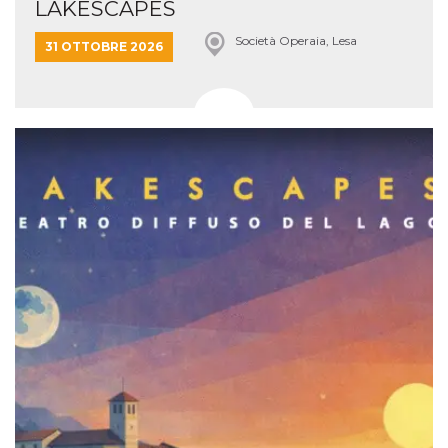
LAKESCAPES
Società Operaia, Lesa
31 OTTOBRE 2026