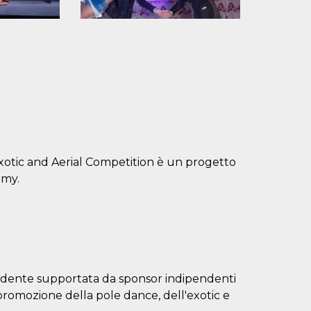
xotic and Aerial Competition è un progetto
emy.
ndente supportata da sponsor indipendenti
a promozione della pole dance, dell'exotic e