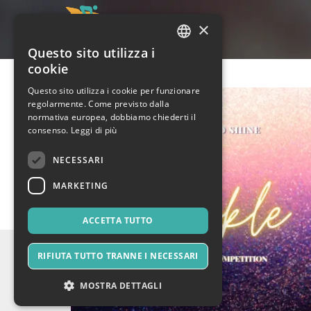
×
Questo sito utilizza i
ITALIAN
cookie
ENGLISH
Questo sito utilizza i cookie per funzionare
regolarmente. Come previsto dalla
SPANISH
normativa europea, dobbiamo chiederti il
consenso.
Leggi di più
NECESSARI
MARKETING
ACCETTA TUTTO
RIFIUTA TUTTO TRANNE I NECESSARI
MOSTRA DETTAGLI