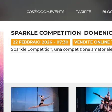
COS’È OOOH.EVENTS
TARIFFE
BLO
SPARKLE COMPETITION_DOMENI
22 FEBBRAIO 2026 - 07:30
VENDITE ONLINE
Sparkle Competition, una competizione amatoriale d