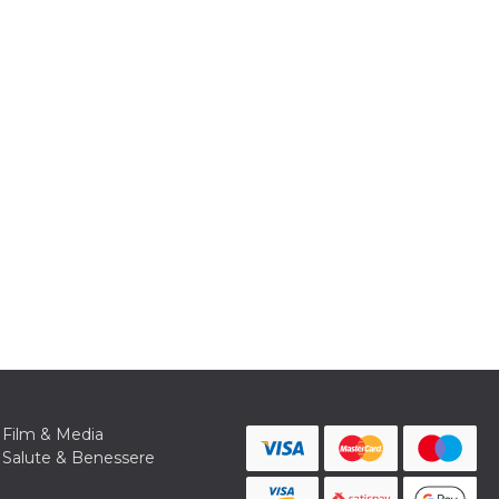
Film & Media
Salute & Benessere