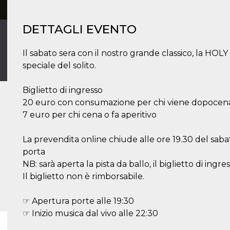
DETTAGLI EVENTO
Il sabato sera con il nostro grande classico, la H
speciale del solito.
Biglietto di ingresso
20 euro con consumazione per chi viene dopocena (1
7 euro per chi cena o fa aperitivo
La prevendita online chiude alle ore 19.30 del sabato
porta
NB: sarà aperta la pista da ballo, il biglietto di ingr
Il biglietto non è rimborsabile.
☞ Apertura porte alle 19:30
☞ Inizio musica dal vivo alle 22:30