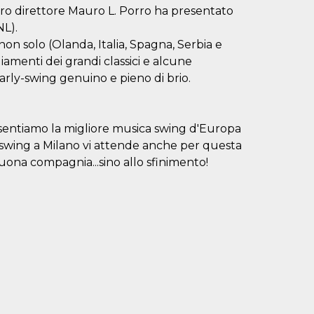
ostro direttore Mauro L. Porro ha presentato
NL).
on solo (Olanda, Italia, Spagna, Serbia e
giamenti dei grandi classici e alcune
early-swing genuino e pieno di brio.
entiamo la migliore musica swing d'Europa
lo swing a Milano vi attende anche per questa
uona compagnia...sino allo sfinimento!