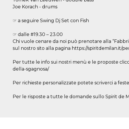
Joe Korach - drums
☞ a seguire Swing Dj Set con Fish
☞ dalle #19.30 – 23.00
Chi vuole cenare da noi può prenotare alla “Fabbri
sul nostro sito alla pagina https://spiritdemilan.it/p
Per tutte le info sui nostri menù e le proposte clicc
della-sgagnosa/
Per richieste personalizzate potete scriverci a fest
Per le risposte a tutte le domande sullo Spirit de Mil