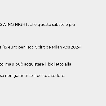
OLY SWING NIGHT, che questo sabato è più
5 euro per i soci Spirit de Milan Aps 2024)
, ma si può acquistare il biglietto alla
esso non garantisce il posto a sedere.