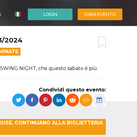
G
LOGIN
CREA EVENTO
ESPAÑOL
3/2024
ENGLISH
MINATE
OLY SWING NIGHT, che questo sabato è più
Condividi questo evento:
IUSE, CONTINUANO ALLA BIGLIETTERIA