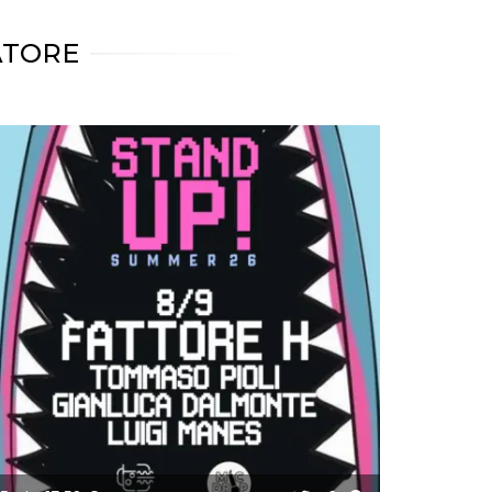
ATORE