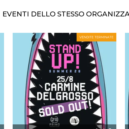
I EVENTI DELLO STESSO ORGANIZZ
VENDITE TERMINATE