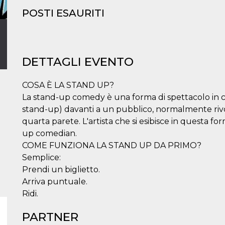
POSTI ESAURITI
DETTAGLI EVENTO
COSA È LA STAND UP?
La stand-up comedy è una forma di spettacolo in cui 
stand-up) davanti a un pubblico, normalmente rivo
quarta parete. L'artista che si esibisce in questa f
up comedian.
COME FUNZIONA LA STAND UP DA PRIMO?
Semplice:
Prendi un biglietto.
Arriva puntuale.
Ridi.
PARTNER