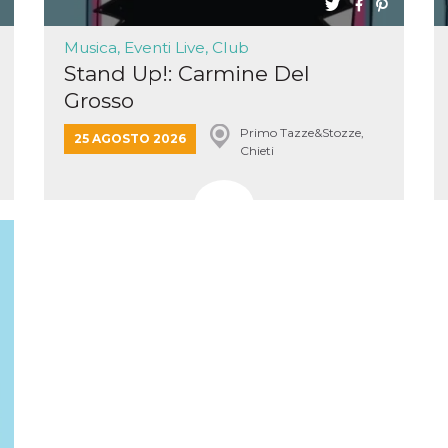
Musica, Eventi Live, Club
Stand Up!: Carmine Del
Grosso
Primo Tazze&Stozze,
25 AGOSTO 2026
Chieti
ccesso
ssione