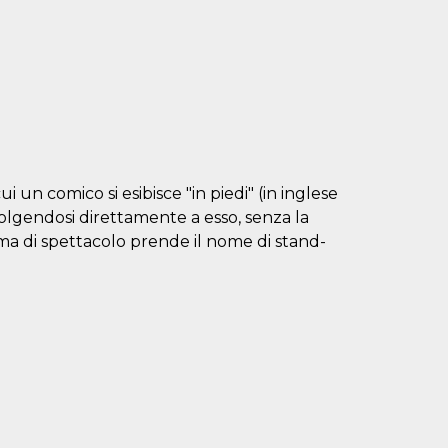
un comico si esibisce "in piedi" (in inglese
lgendosi direttamente a esso, senza la
orma di spettacolo prende il nome di stand-