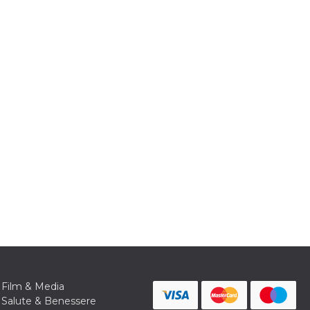
Film & Media
Salute & Benessere