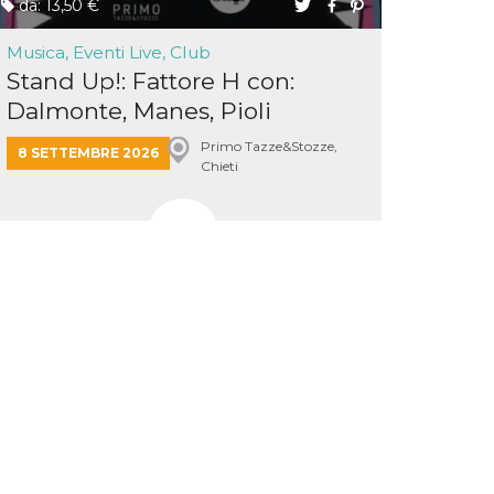
da: 13,50 €
Musica, Eventi Live, Club
Stand Up!: Fattore H con:
Dalmonte, Manes, Pioli
Primo Tazze&Stozze,
8 SETTEMBRE 2026
Chieti