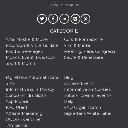
P.IVA 13515531005
CATEGORIE
Arte, Mostre & Musei
Corsi & Formazione
Escursioni & Visite Guidate
Film & Media
Food & Beverages
Meeting, Fiere, Congressi
Musica, Eventi Live, Club
Salute & Benessere
Sport & Motori
Biglietteria Automatizzata
Blog
SIAE
Archivio Eventi
Informativa sulla Privacy
Informativa sui Cookies
Condizioni di utilizzo
Tutorial: crea un evento
App Mobile
Help
FAQ Utenti
FAQ Organizzatori
Affiliate Marketing
Biglietteria White Label
OOOH.Events per
l’Ambiente