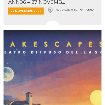
ANN06 – 27 NOVEMB...
Teatro Studio Bunker, Torino
27 NOVEMBRE 2026