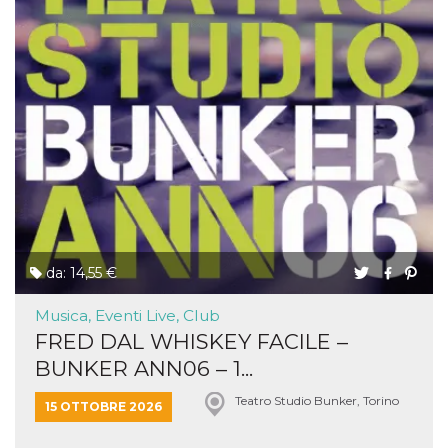
da: 14,55 €
Musica, Eventi Live, Club
FRED DAL WHISKEY FACILE –
BUNKER ANN06 – 1...
Teatro Studio Bunker, Torino
15 OTTOBRE 2026