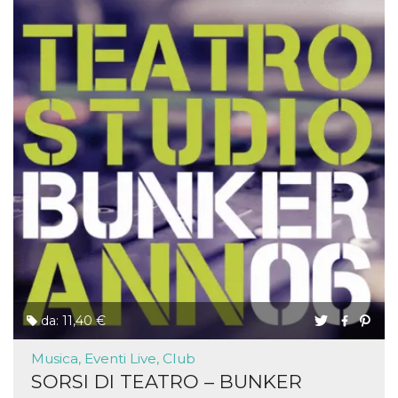
da: 11,40 €
Musica, Eventi Live, Club
SORSI DI TEATRO – BUNKER