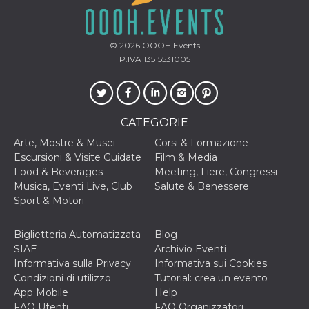
© 2026
OOOH.Events
P.IVA 13515531005
CATEGORIE
Arte, Mostre & Musei
Corsi & Formazione
Escursioni & Visite Guidate
Film & Media
Food & Beverages
Meeting, Fiere, Congressi
Musica, Eventi Live, Club
Salute & Benessere
Sport & Motori
Biglietteria Automatizzata
Blog
SIAE
Archivio Eventi
Informativa sulla Privacy
Informativa sui Cookies
Condizioni di utilizzo
Tutorial: crea un evento
App Mobile
Help
FAQ Utenti
FAQ Organizzatori