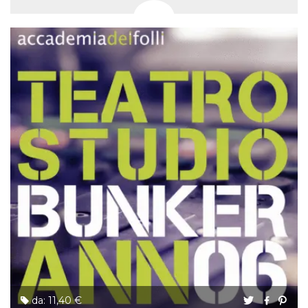
da: 11,40 €