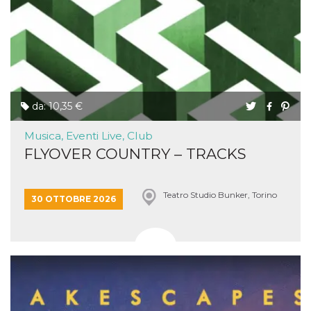
da: 10,35 €
Musica, Eventi Live, Club
FLYOVER COUNTRY – TRACKS
Teatro Studio Bunker, Torino
30 OTTOBRE 2026