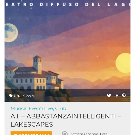
da: 14,55 €
Musica, Eventi Live, Club
A.I. – ABBASTANZAINTELLIGENTI –
LAKESCAPES
Società Operaia, Lesa