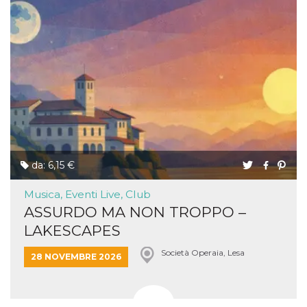
da: 6,15 €
Musica, Eventi Live, Club
ASSURDO MA NON TROPPO –
LAKESCAPES
Società Operaia, Lesa
28 NOVEMBRE 2026