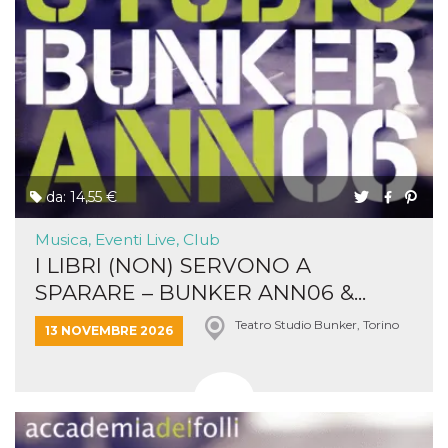
da: 14,55 €
Musica, Eventi Live, Club
I LIBRI (NON) SERVONO A
SPARARE – BUNKER ANN06 &...
Teatro Studio Bunker, Torino
13 NOVEMBRE 2026