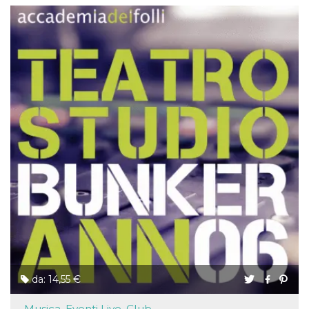
da: 14,55 €
Musica, Eventi Live, Club