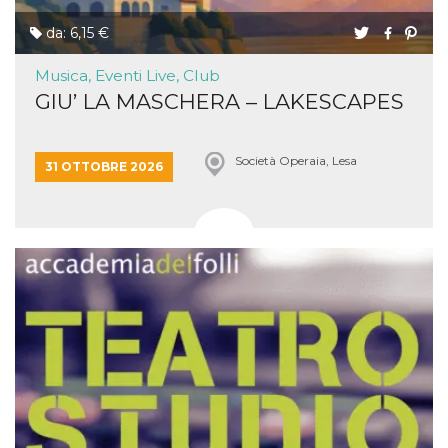
da: 6,15 €
Musica, Eventi Live, Club
GIU’ LA MASCHERA – LAKESCAPES
Società Operaia, Lesa
31 OTTOBRE 2026