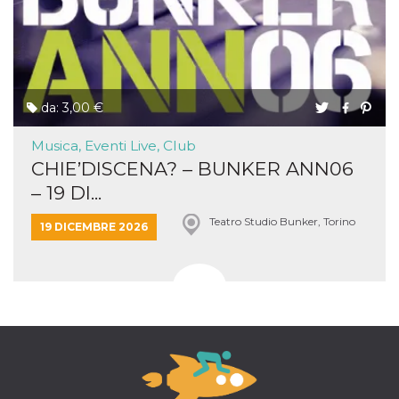
da: 3,00 €
Musica, Eventi Live, Club
CHIE’DISCENA? – BUNKER ANN06
– 19 DI...
Teatro Studio Bunker, Torino
19 DICEMBRE 2026