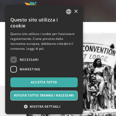
×
Questo sito utilizza i
ITALIAN
cookie
ENGLISH
Questo sito utilizza i cookie per funzionare
regolarmente. Come previsto dalla
SPANISH
normativa europea, dobbiamo chiederti il
consenso.
Leggi di più
NECESSARI
MARKETING
ACCETTA TUTTO
RIFIUTA TUTTO TRANNE I NECESSARI
MOSTRA DETTAGLI