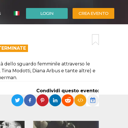
G
LOGIN
CREA EVENTO
ESPAÑOL
ENGLISH
TERMINATE
cità dello sguardo femminile attraverso le
Tina Modotti, Diana Arbus e tante altre) e
Sherman.
Condividi questo evento: