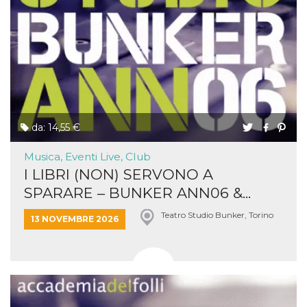
da: 14,55 €
Musica, Eventi Live, Club
I LIBRI (NON) SERVONO A
SPARARE – BUNKER ANN06 &...
Teatro Studio Bunker, Torino
13 NOVEMBRE 2026