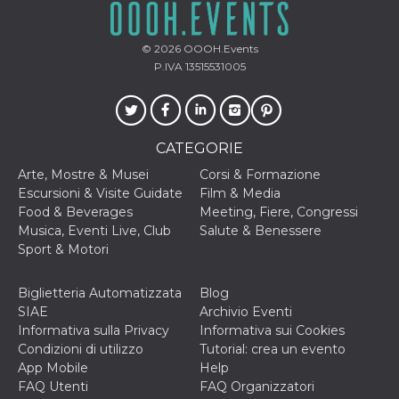
© 2026
OOOH.Events
P.IVA 13515531005
CATEGORIE
Arte, Mostre & Musei
Corsi & Formazione
Escursioni & Visite Guidate
Film & Media
Food & Beverages
Meeting, Fiere, Congressi
Musica, Eventi Live, Club
Salute & Benessere
Sport & Motori
Biglietteria Automatizzata
Blog
SIAE
Archivio Eventi
Informativa sulla Privacy
Informativa sui Cookies
Condizioni di utilizzo
Tutorial: crea un evento
App Mobile
Help
FAQ Utenti
FAQ Organizzatori