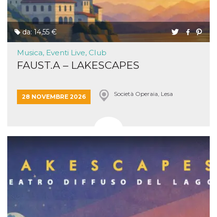
da: 14,55 €
Musica, Eventi Live, Club
FAUST.A – LAKESCAPES
Società Operaia, Lesa
28 NOVEMBRE 2026