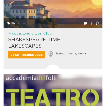
da: 6,15 €
Musica, Eventi Live, Club
SHAKESPEARE TIME! –
LAKESCAPES
Teatro di Meina, Meina
26 SETTEMBRE 2026