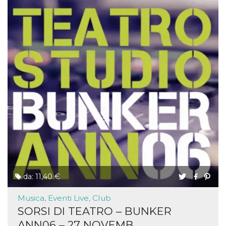
da: 11,40 €
Musica, Eventi Live, Club
SORSI DI TEATRO – BUNKER
ANN06 – 27 NOVEMB...