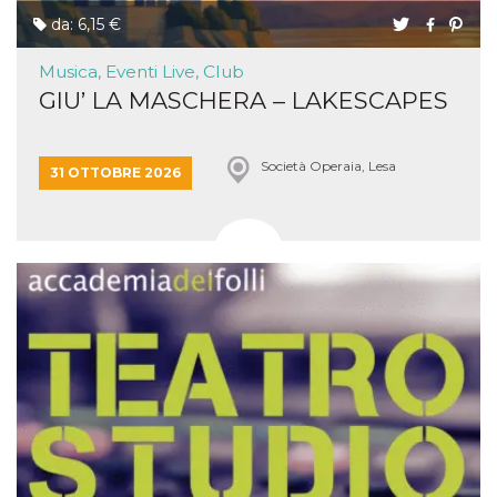
da: 6,15 €
Musica, Eventi Live, Club
GIU’ LA MASCHERA – LAKESCAPES
Società Operaia, Lesa
31 OTTOBRE 2026