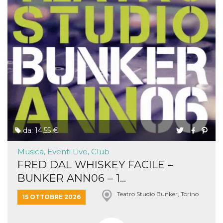
da: 14,55 €
Musica, Eventi Live, Club
FRED DAL WHISKEY FACILE –
BUNKER ANN06 – 1...
Teatro Studio Bunker, Torino
15 OTTOBRE 2026