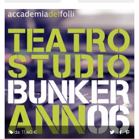
da: 11,40 €