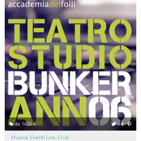
da: 14,55 €
Musica, Eventi Live, Club