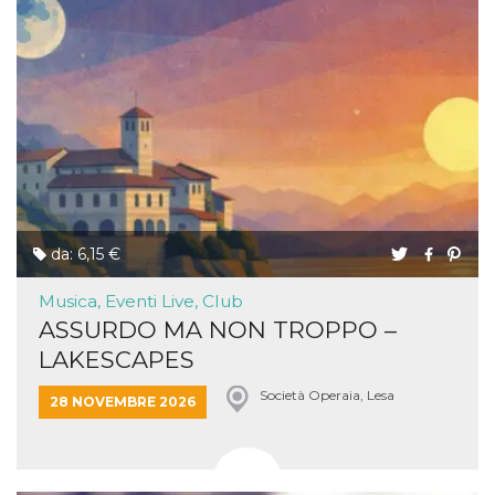
da: 6,15 €
Musica, Eventi Live, Club
ASSURDO MA NON TROPPO –
LAKESCAPES
Società Operaia, Lesa
28 NOVEMBRE 2026