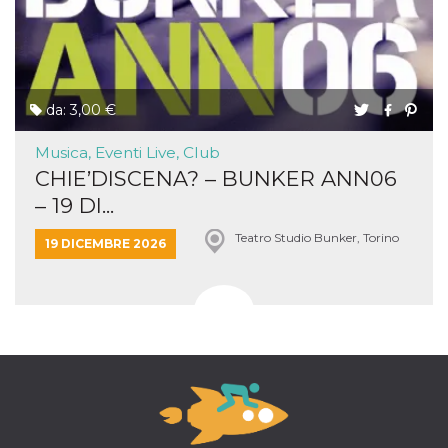
da: 3,00 €
Musica, Eventi Live, Club
CHIE’DISCENA? – BUNKER ANN06
– 19 DI...
Teatro Studio Bunker, Torino
19 DICEMBRE 2026