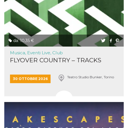
da: 10,35 €
Musica, Eventi Live, Club
FLYOVER COUNTRY – TRACKS
Teatro Studio Bunker, Torino
30 OTTOBRE 2026