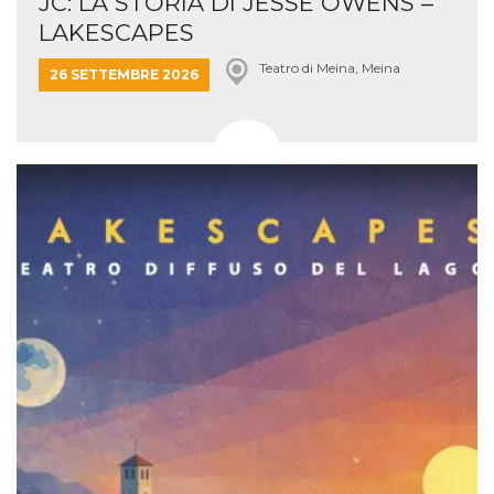
JC: LA STORIA DI JESSE OWENS –
LAKESCAPES
Teatro di Meina, Meina
26 SETTEMBRE 2026