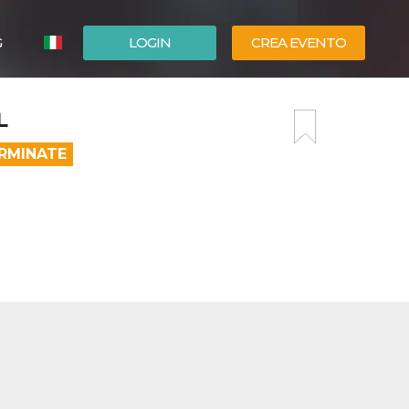
G
LOGIN
CREA EVENTO
ESPAÑOL
L
ENGLISH
ERMINATE