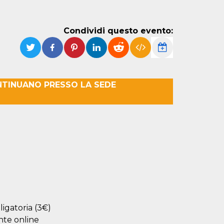
Condividi questo evento:
NTINUANO PRESSO LA SEDE
bligatoria (3€)
nte online