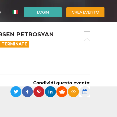
G
LOGIN
CREA EVENTO
ESPAÑOL
ARSEN PETROSYAN
ENGLISH
E TERMINATE
Condividi questo evento: