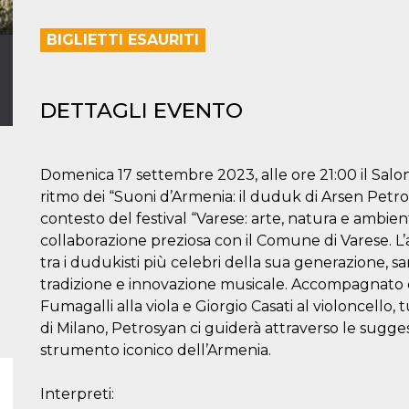
BIGLIETTI ESAURITI
DETTAGLI EVENTO
Domenica 17 settembre 2023, alle ore 21:00 il Salon
ritmo dei “Suoni d’Armenia: il duduk di Arsen Petros
contesto del festival “Varese: arte, natura e ambie
collaborazione preziosa con il Comune di Varese. L
tra i dudukisti più celebri della sua generazione, sa
tradizione e innovazione musicale. Accompagnato d
Fumagalli alla viola e Giorgio Casati al violoncell
di Milano, Petrosyan ci guiderà attraverso le sugge
strumento iconico dell’Armenia.
Interpreti: