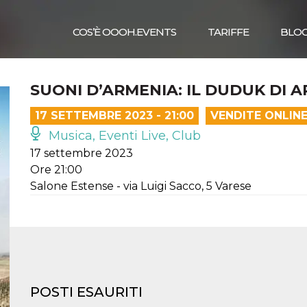
COS’È OOOH.EVENTS
TARIFFE
BLO
SUONI D’ARMENIA: IL DUDUK DI 
17 SETTEMBRE 2023 - 21:00
VENDITE ONLIN
Musica, Eventi Live, Club
17 settembre 2023
Ore 21:00
Salone Estense - via Luigi Sacco, 5 Varese
POSTI ESAURITI