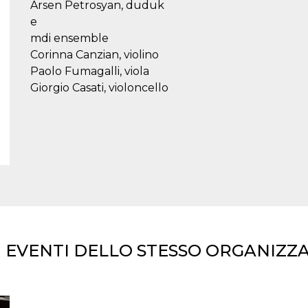
Arsen Petrosyan, duduk
e
mdi ensemble
Corinna Canzian, violino
Paolo Fumagalli, viola
Giorgio Casati, violoncello
I EVENTI DELLO STESSO ORGANIZZ