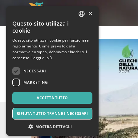
×
Questo sito utilizza i
ITALIAN
cookie
ENGLISH
Questo sito utilizza i cookie per funzionare
regolarmente. Come previsto dalla
SPANISH
normativa europea, dobbiamo chiederti il
consenso.
Leggi di più
NECESSARI
MARKETING
ACCETTA TUTTO
RIFIUTA TUTTO TRANNE I NECESSARI
MOSTRA DETTAGLI