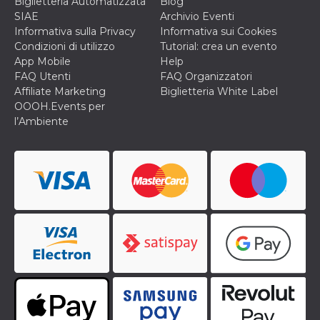
Biglietteria Automatizzata
Blog
SIAE
Archivio Eventi
Informativa sulla Privacy
Informativa sui Cookies
Condizioni di utilizzo
Tutorial: crea un evento
App Mobile
Help
FAQ Utenti
FAQ Organizzatori
Affiliate Marketing
Biglietteria White Label
OOOH.Events per
l’Ambiente