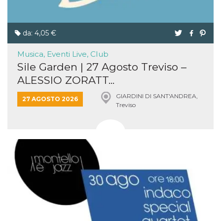
da: 4,05 €
Musica, Eventi Live, Club
Sile Garden | 27 Agosto Treviso –
ALESSIO ZORATT...
GIARDINI DI SANT'ANDREA,
27 AGOSTO 2026
Treviso