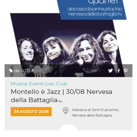
da: 4,05 €
Musica, Eventi Live, Club
Montello è Jazz | 30/08 Nervesa
della Battaglia ̵...
Abbazia di Sant’Eustachio,
30 AGOSTO 2026
Nervesa della Battaglia