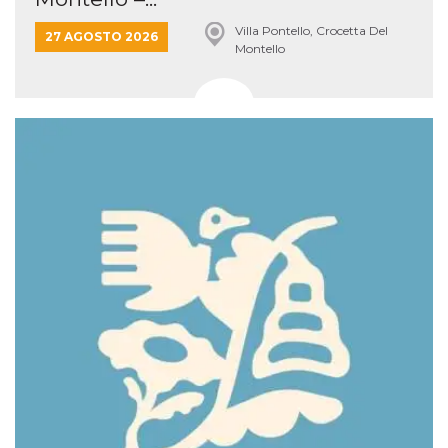
Villa Pontello, Crocetta Del
27 AGOSTO 2026
Montello