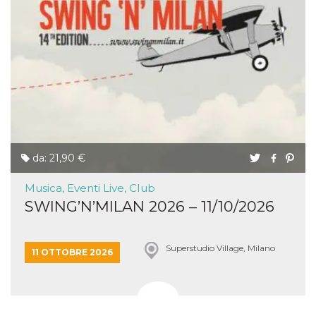
da: 21,90 €
Musica, Eventi Live, Club
SWING’N’MILAN 2026 – 11/10/2026
Superstudio Village, Milano
11 OTTOBRE 2026