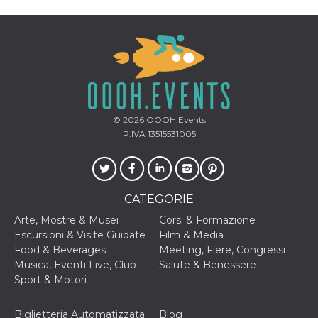
© 2026
OOOH.Events
P.IVA 13515531005
CATEGORIE
Arte, Mostre & Musei
Corsi & Formazione
Escursioni & Visite Guidate
Film & Media
Food & Beverages
Meeting, Fiere, Congressi
Musica, Eventi Live, Club
Salute & Benessere
Sport & Motori
Biglietteria Automatizzata
Blog