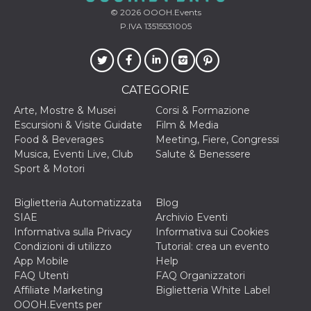
© 2026
OOOH.Events
P.IVA 13515531005
CATEGORIE
Arte, Mostre & Musei
Corsi & Formazione
Escursioni & Visite Guidate
Film & Media
Food & Beverages
Meeting, Fiere, Congressi
Musica, Eventi Live, Club
Salute & Benessere
Sport & Motori
Biglietteria Automatizzata
Blog
SIAE
Archivio Eventi
Informativa sulla Privacy
Informativa sui Cookies
Condizioni di utilizzo
Tutorial: crea un evento
App Mobile
Help
FAQ Utenti
FAQ Organizzatori
Affiliate Marketing
Biglietteria White Label
OOOH.Events per