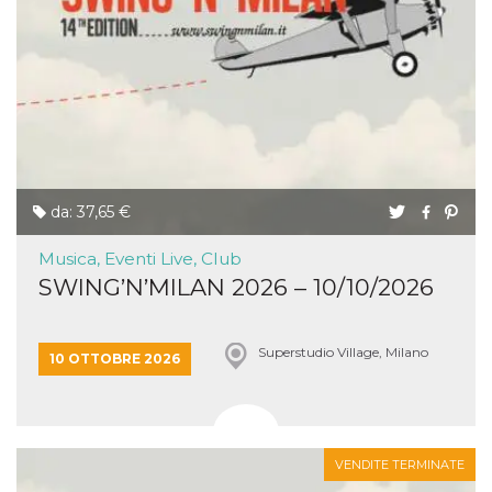
da: 37,65 €
Musica, Eventi Live, Club
SWING’N’MILAN 2026 – 10/10/2026
Superstudio Village, Milano
10 OTTOBRE 2026
VENDITE TERMINATE