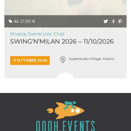
da: 21,90 €
Musica, Eventi Live, Club
SWING’N’MILAN 2026 – 11/10/2026
Superstudio Village, Milano
11 OTTOBRE 2026