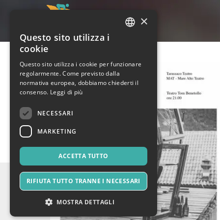
×
Questo sito utilizza i
ITALIAN
cookie
ENGLISH
Questo sito utilizza i cookie per funzionare
regolarmente. Come previsto dalla
SPANISH
normativa europea, dobbiamo chiederti il
consenso.
Leggi di più
NECESSARI
MARKETING
ACCETTA TUTTO
RIFIUTA TUTTO TRANNE I NECESSARI
MOSTRA DETTAGLI