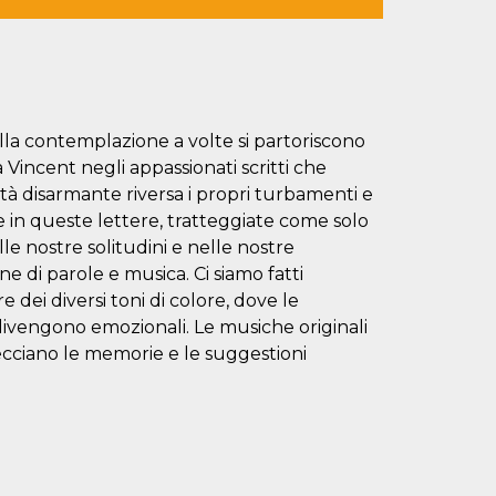
ella contemplazione a volte si partoriscono
 Vincent negli appassionati scritti che
cità disarmante riversa i propri turbamenti e
te in queste lettere, tratteggiate come solo
elle nostre solitudini e nelle nostre
 di parole e musica. Ci siamo fatti
i diversi toni di colore, dove le
 divengono emozionali. Le musiche originali
ecciano le memorie e le suggestioni