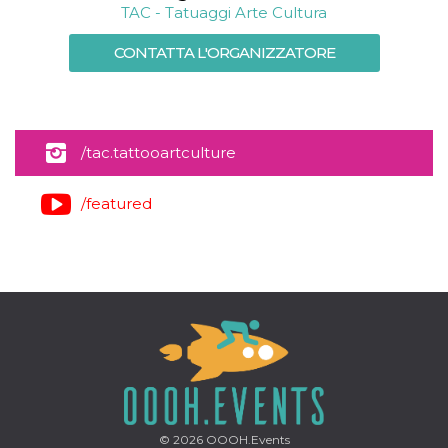
TAC - Tatuaggi Arte Cultura
CONTATTA L'ORGANIZZATORE
/tac.tattooartculture
/featured
© 2026
OOOH.Events