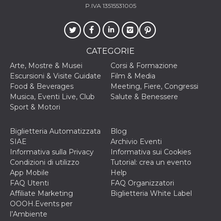
P.IVA 13515531005
CATEGORIE
Arte, Mostre & Musei
Corsi & Formazione
Escursioni & Visite Guidate
Film & Media
Food & Beverages
Meeting, Fiere, Congressi
Musica, Eventi Live, Club
Salute & Benessere
Sport & Motori
Biglietteria Automatizzata
Blog
SIAE
Archivio Eventi
Informativa sulla Privacy
Informativa sui Cookies
Condizioni di utilizzo
Tutorial: crea un evento
App Mobile
Help
FAQ Utenti
FAQ Organizzatori
Affiliate Marketing
Biglietteria White Label
OOOH.Events per
l’Ambiente