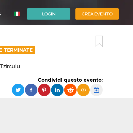
G
LOGIN
CREA EVENTO
ESPAÑOL
ENGLISH
E TERMINATE
Tzirculu
Condividi questo evento: