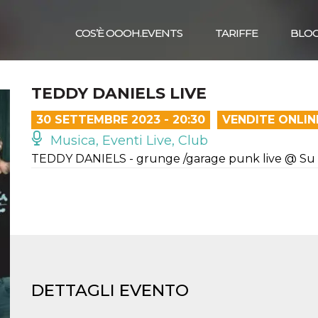
COS’È OOOH.EVENTS
TARIFFE
BLO
TEDDY DANIELS LIVE
30 SETTEMBRE 2023 - 20:30
VENDITE ONLIN
Musica, Eventi Live, Club
TEDDY DANIELS - grunge /garage punk live @ Su 
DETTAGLI EVENTO