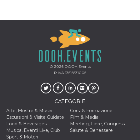
© 2026
OOOH.Events
P.IVA 13515531005
CATEGORIE
Arte, Mostre & Musei
Corsi & Formazione
Escursioni & Visite Guidate
Film & Media
Food & Beverages
Meeting, Fiere, Congressi
Musica, Eventi Live, Club
Salute & Benessere
Sport & Motori