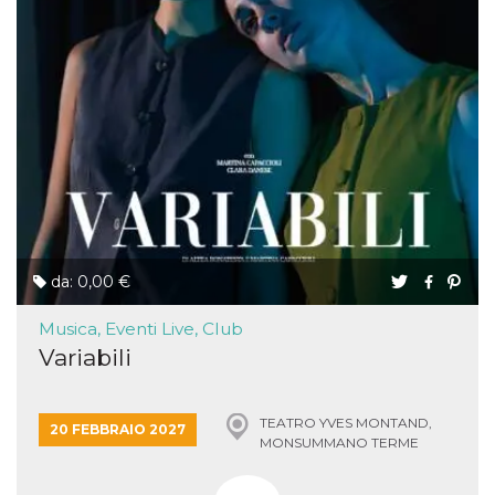
da: 0,00 €
Musica, Eventi Live, Club
Variabili
TEATRO YVES MONTAND,
20 FEBBRAIO 2027
MONSUMMANO TERME