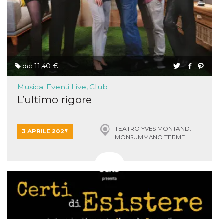
da: 11,40 €
Musica, Eventi Live, Club
L’ultimo rigore
TEATRO YVES MONTAND,
3 APRILE 2027
MONSUMMANO TERME