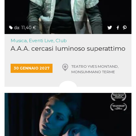
da: 11,40 €
Musica, Eventi Live, Club
A.A.A. cercasi luminoso superattimo
TEATRO YVES MONTAND,
30 GENNAIO 2027
MONSUMMANO TERME