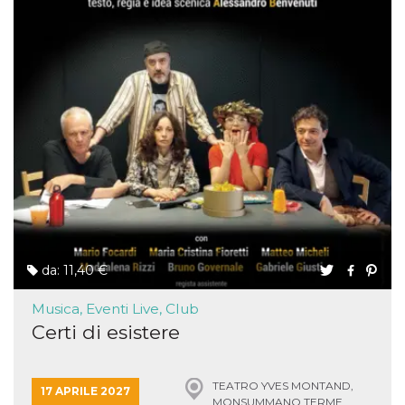
da: 11,40 €
Musica, Eventi Live, Club
Certi di esistere
TEATRO YVES MONTAND,
17 APRILE 2027
MONSUMMANO TERME