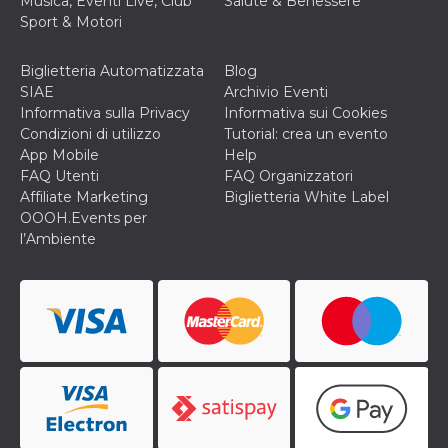
Musica, Eventi Live, Club
Salute & Benessere
Sport & Motori
Biglietteria Automatizzata
Blog
SIAE
Archivio Eventi
Informativa sulla Privacy
Informativa sui Cookies
Condizioni di utilizzo
Tutorial: crea un evento
App Mobile
Help
FAQ Utenti
FAQ Organizzatori
Affiliate Marketing
Biglietteria White Label
OOOH.Events per
l’Ambiente