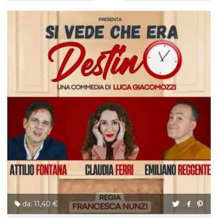
da: 11,40 €