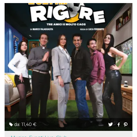
da: 11,40 €