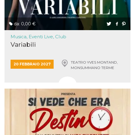
da: 0,00 €
Musica, Eventi Live, Club
Variabili
TEATRO YVES MONTAND,
20 FEBBRAIO 2027
MONSUMMANO TERME