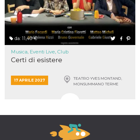
da: 11,40 €
Musica, Eventi Live, Club
Certi di esistere
TEATRO YVES MONTAND,
17 APRILE 2027
MONSUMMANO TERME