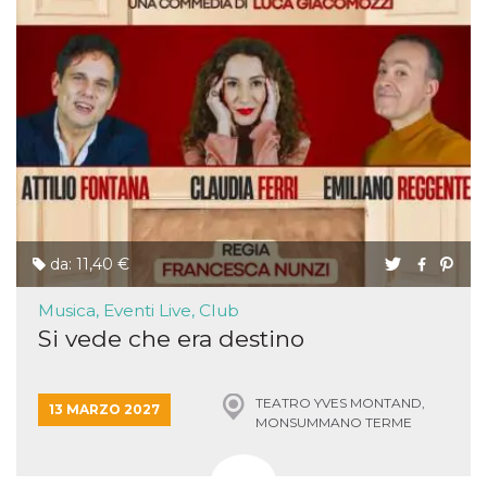
da: 11,40 €
Musica, Eventi Live, Club
Si vede che era destino
TEATRO YVES MONTAND,
13 MARZO 2027
MONSUMMANO TERME