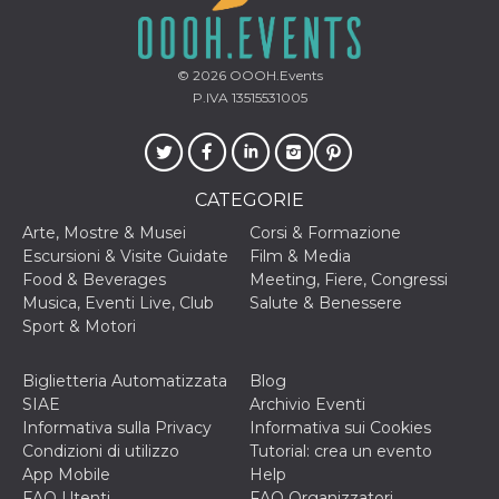
© 2026
OOOH.Events
P.IVA 13515531005
CATEGORIE
Arte, Mostre & Musei
Corsi & Formazione
Escursioni & Visite Guidate
Film & Media
Food & Beverages
Meeting, Fiere, Congressi
Musica, Eventi Live, Club
Salute & Benessere
Sport & Motori
Biglietteria Automatizzata
Blog
SIAE
Archivio Eventi
Informativa sulla Privacy
Informativa sui Cookies
Condizioni di utilizzo
Tutorial: crea un evento
App Mobile
Help
FAQ Utenti
FAQ Organizzatori