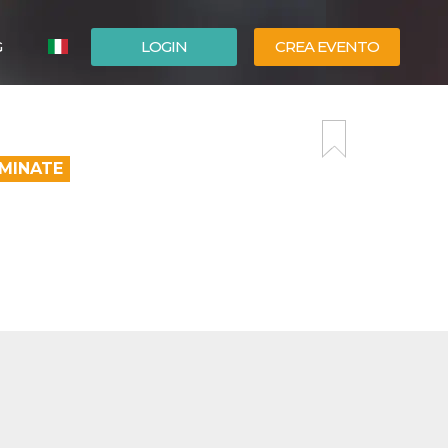
G
LOGIN
CREA EVENTO
ESPAÑOL
ENGLISH
RMINATE