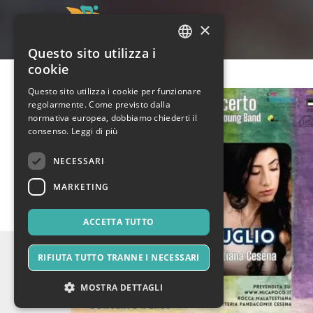
×
Questo sito utilizza i
ITALIAN
cookie
ENGLISH
Questo sito utilizza i cookie per funzionare
regolarmente. Come previsto dalla
SPANISH
normativa europea, dobbiamo chiederti il
consenso.
Leggi di più
NECESSARI
MARKETING
ACCETTA TUTTO
RIFIUTA TUTTO TRANNE I NECESSARI
MOSTRA DETTAGLI