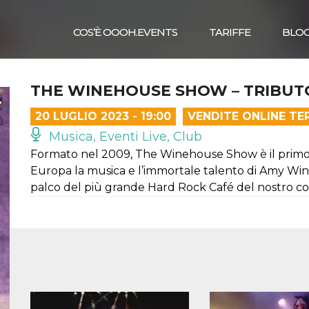
COS’È OOOH.EVENTS
TARIFFE
BLO
THE WINEHOUSE SHOW – TRIBUT
20 LUGLIO 2023 - 19:00
VENDITE ONLINE TE
Musica, Eventi Live, Club
Formato nel 2009, The Winehouse Show è il primo tr
Europa la musica e l’immortale talento di Amy Win
palco del più grande Hard Rock Café del nostro co