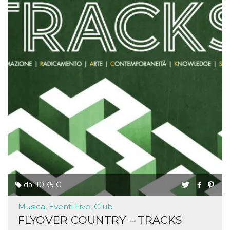
da: 10,35 €
Musica, Eventi Live, Club
FLYOVER COUNTRY – TRACKS