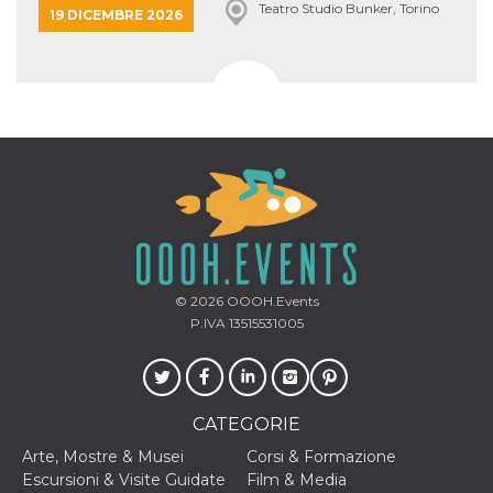
Teatro Studio Bunker, Torino
19 DICEMBRE 2026
© 2026
OOOH.Events
P.IVA 13515531005
CATEGORIE
Arte, Mostre & Musei
Corsi & Formazione
Escursioni & Visite Guidate
Film & Media