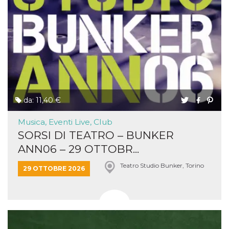
da: 11,40 €
Musica, Eventi Live, Club
SORSI DI TEATRO – BUNKER
ANN06 – 29 OTTOBR...
Teatro Studio Bunker, Torino
29 OTTOBRE 2026