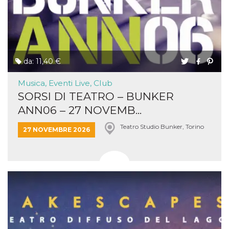
da: 11,40 €
Musica, Eventi Live, Club
SORSI DI TEATRO – BUNKER
ANN06 – 27 NOVEMB...
Teatro Studio Bunker, Torino
27 NOVEMBRE 2026