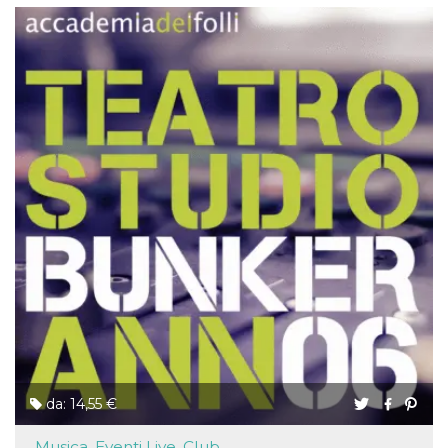
da: 14,55 €
Musica, Eventi Live, Club