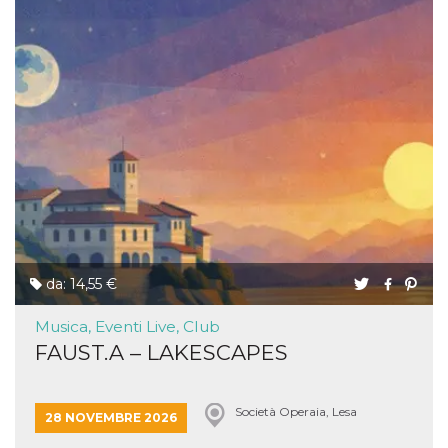
da: 14,55 €
Musica, Eventi Live, Club
FAUST.A – LAKESCAPES
Società Operaia, Lesa
28 NOVEMBRE 2026