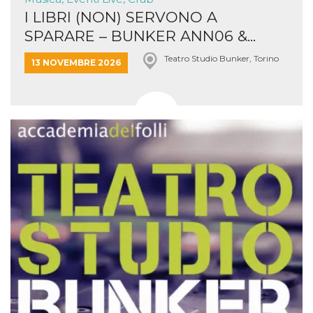
I LIBRI (NON) SERVONO A
SPARARE – BUNKER ANN06 &...
Teatro Studio Bunker, Torino
13 NOVEMBRE 2026