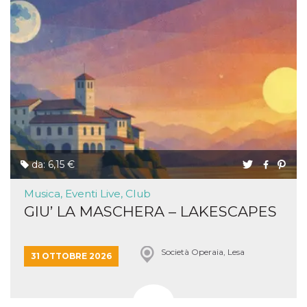
da: 6,15 €
Musica, Eventi Live, Club
GIU’ LA MASCHERA – LAKESCAPES
Società Operaia, Lesa
31 OTTOBRE 2026