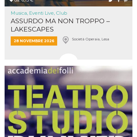
da: 6,15 €
Musica, Eventi Live, Club
ASSURDO MA NON TROPPO –
LAKESCAPES
Società Operaia, Lesa
28 NOVEMBRE 2026