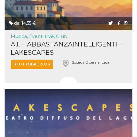
da: 14,55 €
Musica, Eventi Live, Club
A.I. – ABBASTANZAINTELLIGENTI –
LAKESCAPES
Società Operaia, Lesa
31 OTTOBRE 2026