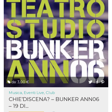
da: 3,00 €
Musica, Eventi Live, Club
CHIE’DISCENA? – BUNKER ANN06
– 19 DI...