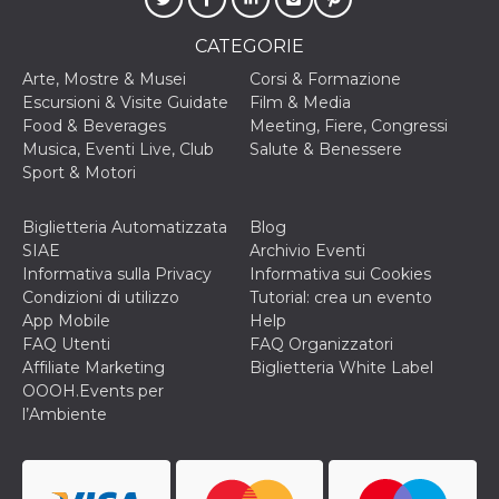
CATEGORIE
Arte, Mostre & Musei
Corsi & Formazione
Escursioni & Visite Guidate
Film & Media
Food & Beverages
Meeting, Fiere, Congressi
Musica, Eventi Live, Club
Salute & Benessere
Sport & Motori
Biglietteria Automatizzata
Blog
SIAE
Archivio Eventi
Informativa sulla Privacy
Informativa sui Cookies
Condizioni di utilizzo
Tutorial: crea un evento
App Mobile
Help
FAQ Utenti
FAQ Organizzatori
Affiliate Marketing
Biglietteria White Label
OOOH.Events per
l’Ambiente