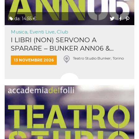
da: 14,55 €
Musica, Eventi Live, Club
I LIBRI (NON) SERVONO A
SPARARE – BUNKER ANN06 &...
Teatro Studio Bunker, Torino
13 NOVEMBRE 2026