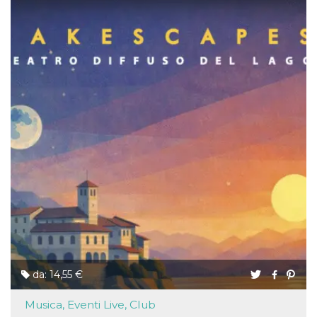
da: 14,55 €
Musica, Eventi Live, Club