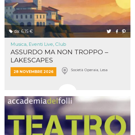
da: 6,15 €
Musica, Eventi Live, Club
ASSURDO MA NON TROPPO –
LAKESCAPES
Società Operaia, Lesa
28 NOVEMBRE 2026