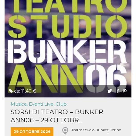
da: 11,40 €
Musica, Eventi Live, Club
SORSI DI TEATRO – BUNKER
ANN06 – 29 OTTOBR...
Teatro Studio Bunker, Torino
29 OTTOBRE 2026