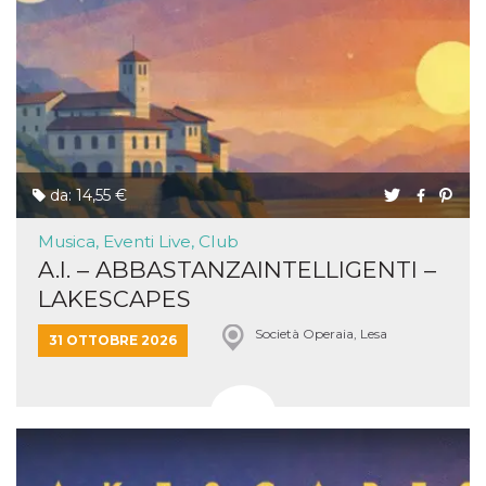
da: 14,55 €
Musica, Eventi Live, Club
A.I. – ABBASTANZAINTELLIGENTI –
LAKESCAPES
Società Operaia, Lesa
31 OTTOBRE 2026