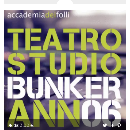
da: 3,00 €