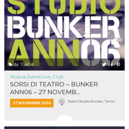
da: 11,40 €
Musica, Eventi Live, Club
SORSI DI TEATRO – BUNKER
ANN06 – 27 NOVEMB...
Teatro Studio Bunker, Torino
27 NOVEMBRE 2026