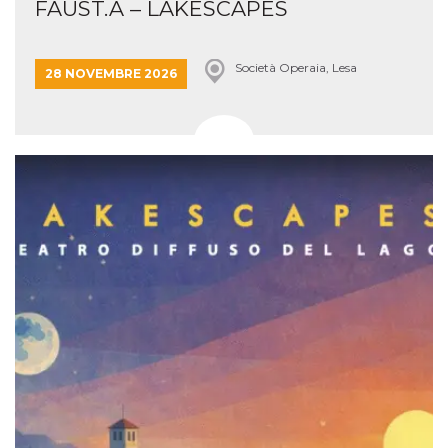
FAUST.A – LAKESCAPES
Società Operaia, Lesa
28 NOVEMBRE 2026