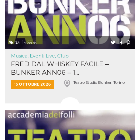
da: 14,55 €
Musica, Eventi Live, Club
FRED DAL WHISKEY FACILE –
BUNKER ANN06 – 1...
Teatro Studio Bunker, Torino
15 OTTOBRE 2026