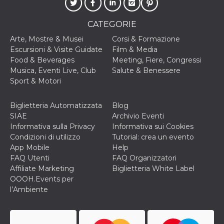
CATEGORIE
Arte, Mostre & Musei
Corsi & Formazione
Escursioni & Visite Guidate
Film & Media
Food & Beverages
Meeting, Fiere, Congressi
Musica, Eventi Live, Club
Salute & Benessere
Sport & Motori
Biglietteria Automatizzata
Blog
SIAE
Archivio Eventi
Informativa sulla Privacy
Informativa sui Cookies
Condizioni di utilizzo
Tutorial: crea un evento
App Mobile
Help
FAQ Utenti
FAQ Organizzatori
Affiliate Marketing
Biglietteria White Label
OOOH.Events per
l’Ambiente