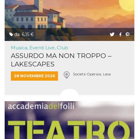
da: 6,15 €
Musica, Eventi Live, Club
ASSURDO MA NON TROPPO –
LAKESCAPES
Società Operaia, Lesa
28 NOVEMBRE 2026