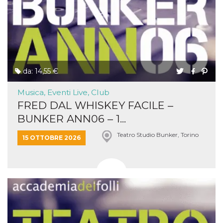
da: 14,55 €
Musica, Eventi Live, Club
FRED DAL WHISKEY FACILE –
BUNKER ANN06 – 1...
Teatro Studio Bunker, Torino
15 OTTOBRE 2026