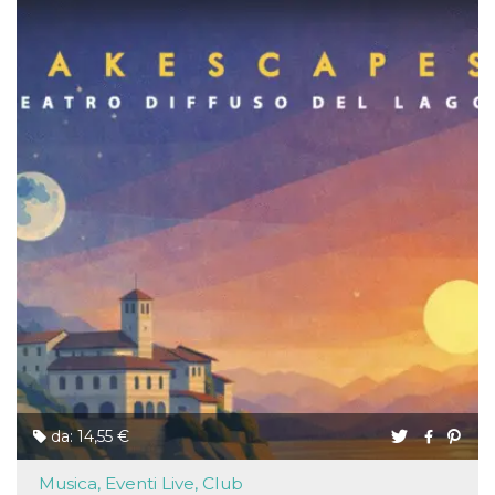
da: 14,55 €
Musica, Eventi Live, Club