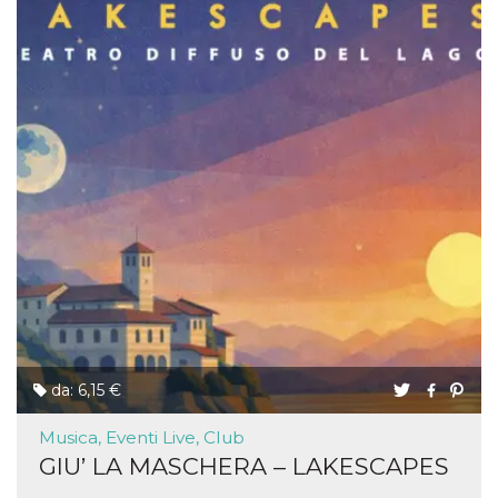
da: 6,15 €
Musica, Eventi Live, Club
GIU’ LA MASCHERA – LAKESCAPES