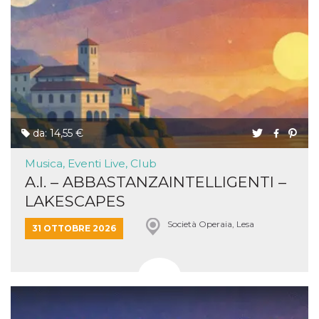
da: 14,55 €
Musica, Eventi Live, Club
A.I. – ABBASTANZAINTELLIGENTI –
LAKESCAPES
Società Operaia, Lesa
31 OTTOBRE 2026