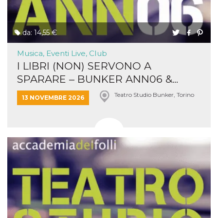
da: 14,55 €
Musica, Eventi Live, Club
I LIBRI (NON) SERVONO A
SPARARE – BUNKER ANN06 &...
Teatro Studio Bunker, Torino
13 NOVEMBRE 2026