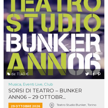
da: 11,40 €
Musica, Eventi Live, Club
SORSI DI TEATRO – BUNKER
ANN06 – 29 OTTOBR...
Teatro Studio Bunker, Torino
29 OTTOBRE 2026