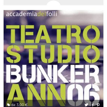
da: 3,00 €