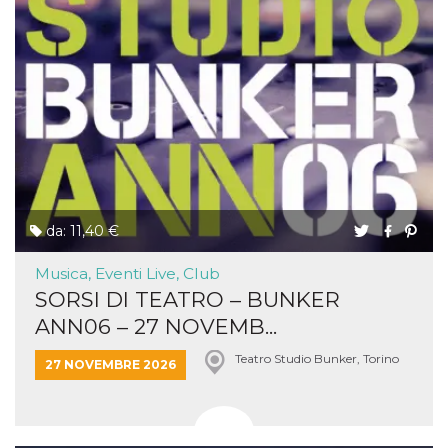
da: 11,40 €
Musica, Eventi Live, Club
SORSI DI TEATRO – BUNKER
ANN06 – 27 NOVEMB...
Teatro Studio Bunker, Torino
27 NOVEMBRE 2026