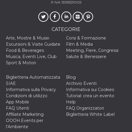
P.IVA 13515531005
CATEGORIE
Arte, Mostre & Musei
Corsi & Formazione
Escursioni & Visite Guidate
Film & Media
Food & Beverages
Meeting, Fiere, Congressi
Musica, Eventi Live, Club
Salute & Benessere
Sport & Motori
Biglietteria Automatizzata
Blog
SIAE
Archivio Eventi
Informativa sulla Privacy
Informativa sui Cookies
Condizioni di utilizzo
Tutorial: crea un evento
App Mobile
Help
FAQ Utenti
FAQ Organizzatori
Affiliate Marketing
Biglietteria White Label
OOOH.Events per
l’Ambiente