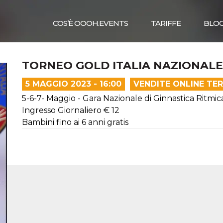
COS’È OOOH.EVENTS
TARIFFE
BLO
TORNEO GOLD ITALIA NAZIONALE
5 MAGGIO 2023 - 16:00
VENDITE ONLINE TE
5-6-7- Maggio - Gara Nazionale di Ginnastica Ritmic
Ingresso Giornaliero € 12
Bambini fino ai 6 anni gratis