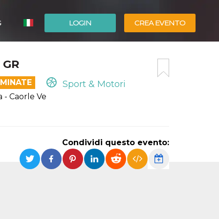
G
LOGIN
CREA EVENTO
ESPAÑOL
 GR
ENGLISH
RMINATE
Sport & Motori
a - Caorle Ve
Condividi questo evento: