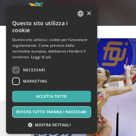
×
Questo sito utilizza i
ITALIAN
cookie
ENGLISH
Questo sito utilizza i cookie per funzionare
regolarmente. Come previsto dalla
SPANISH
normativa europea, dobbiamo chiederti il
consenso.
Leggi di più
NECESSARI
MARKETING
ACCETTA TUTTO
RIFIUTA TUTTO TRANNE I NECESSARI
MOSTRA DETTAGLI