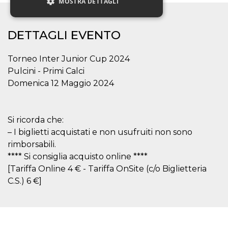
MOSTRA DETTAGLI
DETTAGLI EVENTO
Necessari
Marketing
Non classificati
Torneo Inter Junior Cup 2024
Pulcini - Primi Calci
I cookie strettamente necessari o tecnici sono
indispensabili al funzionamento del sito. I
Domenica 12 Maggio 2024
servizi qui presenti non potranno funzionare
senza.
Provider /
Nome
Scadenza
Descrizione
Si ricorda che:
Dominio
– I biglietti acquistati e non usufruiti non sono
cf_clearance
1 anno
Clearance
Cloudflare,
Cookie from
Inc.
rimborsabili.
CloudFlare
.oooh.events
**** Si consiglia acquisto online ****
stores the proof
of challenge
[Tariffa Online 4 € - Tariffa OnSite (c/o Biglietteria
passed. It is
used to no
C.S.) 6 €]
longer issue a
captcha or
jschallenge
challenge if
present. It is
required to
reach origin