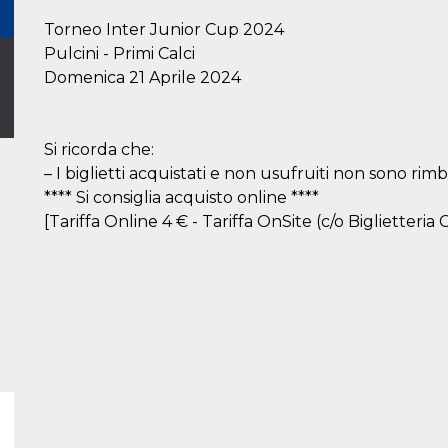
Torneo Inter Junior Cup 2024
Pulcini - Primi Calci
Domenica 21 Aprile 2024
Si ricorda che:
– I biglietti acquistati e non usufruiti non sono rimbo
**** Si consiglia acquisto online ****
[Tariffa Online 4 € - Tariffa OnSite (c/o Biglietteria C