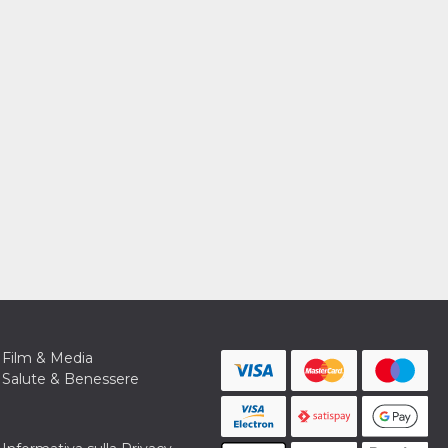
Film & Media
Salute & Benessere