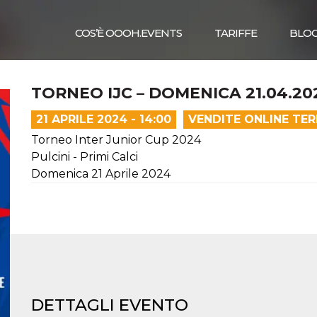
COS’È OOOH.EVENTS
TARIFFE
BLO
TORNEO IJC – DOMENICA 21.04.20
21 APRILE 2024 - 14:00
VENDITE ONLINE TE
Torneo Inter Junior Cup 2024
Pulcini - Primi Calci
Domenica 21 Aprile 2024
DETTAGLI EVENTO