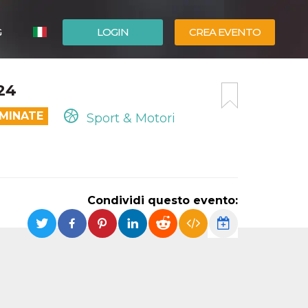
G
LOGIN
CREA EVENTO
ESPAÑOL
24
ENGLISH
RMINATE
Sport & Motori
Condividi questo evento: