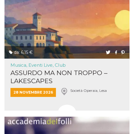
da: 6,15 €
Musica, Eventi Live, Club
ASSURDO MA NON TROPPO –
LAKESCAPES
Società Operaia, Lesa
28 NOVEMBRE 2026