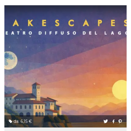
da: 6,15 €