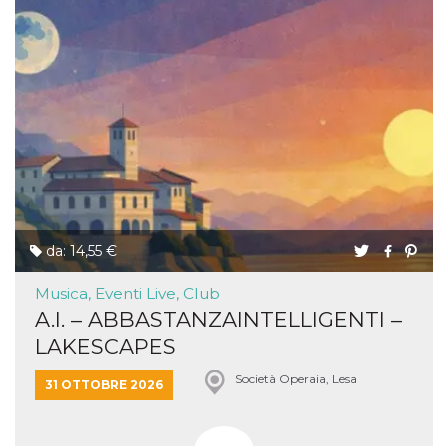
da: 14,55 €
Musica, Eventi Live, Club
A.I. – ABBASTANZAINTELLIGENTI –
LAKESCAPES
Società Operaia, Lesa
31 OTTOBRE 2026