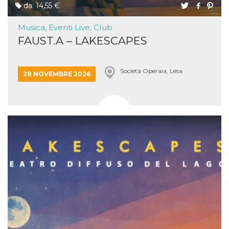
da: 14,55 €
Musica, Eventi Live, Club
FAUST.A – LAKESCAPES
Società Operaia, Lesa
28 NOVEMBRE 2026