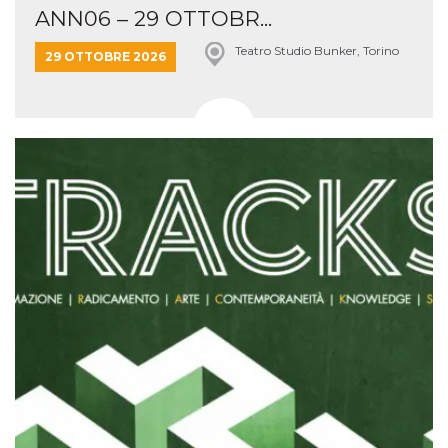
ANN06 – 29 OTTOBR...
Teatro Studio Bunker, Torino
29 OTTOBRE 2026