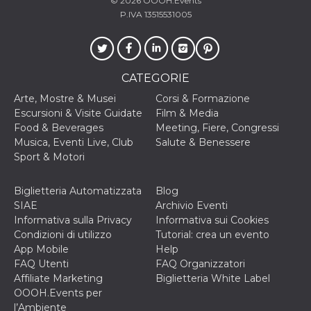
© 2026
OOOH.Events
P.IVA 13515531005
CATEGORIE
Arte, Mostre & Musei
Corsi & Formazione
Escursioni & Visite Guidate
Film & Media
Food & Beverages
Meeting, Fiere, Congressi
Musica, Eventi Live, Club
Salute & Benessere
Sport & Motori
Biglietteria Automatizzata
Blog
SIAE
Archivio Eventi
Informativa sulla Privacy
Informativa sui Cookies
Condizioni di utilizzo
Tutorial: crea un evento
App Mobile
Help
FAQ Utenti
FAQ Organizzatori
Affiliate Marketing
Biglietteria White Label
OOOH.Events per
l’Ambiente