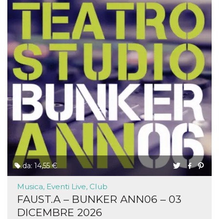
da: 14,55 €
Musica, Eventi Live, Club
FAUST.A – BUNKER ANN06 – 03
DICEMBRE 2026