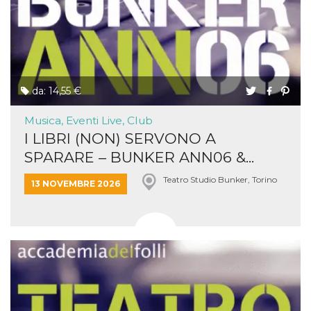
da: 14,55 €
Musica, Eventi Live, Club
I LIBRI (NON) SERVONO A
SPARARE – BUNKER ANN06 &...
Teatro Studio Bunker, Torino
13 NOVEMBRE 2026