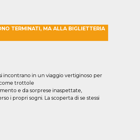
SONO TERMINATI, MA ALLA BIGLIETTERIA
 incontrano in un viaggio vertiginoso per
a come trottole
vimento e da sorprese inaspettate,
so i propri sogni. La scoperta di se stessi