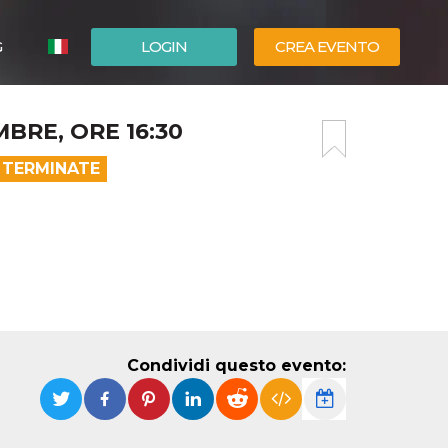
G
LOGIN
CREA EVENTO
ESPAÑOL
BRE, ORE 16:30
ENGLISH
 TERMINATE
Condividi questo evento: