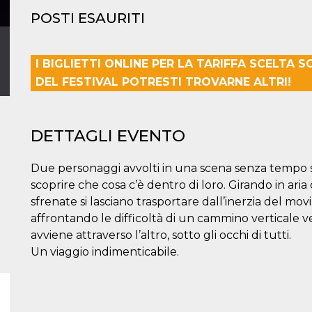
POSTI ESAURITI
I BIGLIETTI ONLINE PER LA TARIFFA SCELTA 
DEL FESTIVAL POTRESTI TROVARNE ALTRI!
DETTAGLI EVENTO
Due personaggi avvolti in una scena senza tempo si
scoprire che cosa c’è dentro di loro. Girando in ari
sfrenate si lasciano trasportare dall’inerzia del mo
affrontando le difficoltà di un cammino verticale ver
avviene attraverso l’altro, sotto gli occhi di tutti.
Un viaggio indimenticabile.