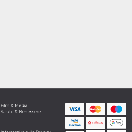
Film & Media
Salute & Benessere