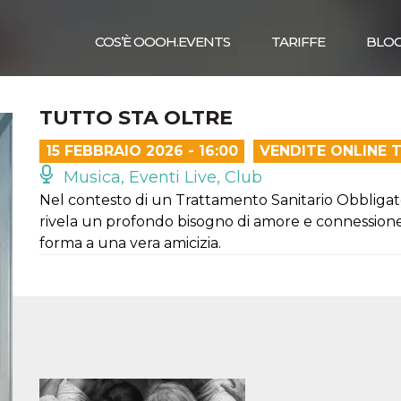
COS’È OOOH.EVENTS
TARIFFE
BLO
TUTTO STA OLTRE
15 FEBBRAIO 2026 - 16:00
VENDITE ONLINE 
Musica, Eventi Live, Club
Nel contesto di un Trattamento Sanitario Obbligato
rivela un profondo bisogno di amore e connessione,
forma a una vera amicizia.