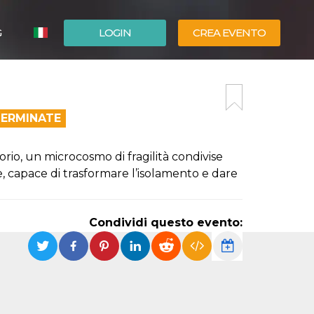
G
LOGIN
CREA EVENTO
ESPAÑOL
ENGLISH
TERMINATE
rio, un microcosmo di fragilità condivise
 capace di trasformare l’isolamento e dare
Condividi questo evento: