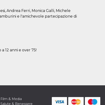
esi, Andrea Ferri, Monica Galli, Michele
Tamburini e l'amichevole partecipazione di
 a 12 anni e over 75!
Film & Media
Salute & Benessere