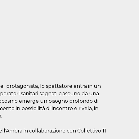
el protagonista, lo spettatore entra in un
operatori sanitari segnati ciascuno da una
microcosmo emerge un bisogno profondo di
nto in possibilità di incontro e rivela, in
.
l'Ambra in collaborazione con Collettivo 11