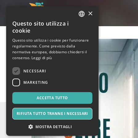
×
Questo sito utilizza i
ITALIAN
cookie
ENGLISH
Questo sito utilizza i cookie per funzionare
regolarmente. Come previsto dalla
SPANISH
normativa europea, dobbiamo chiederti il
consenso.
Leggi di più
NECESSARI
MARKETING
ACCETTA TUTTO
RIFIUTA TUTTO TRANNE I NECESSARI
MOSTRA DETTAGLI