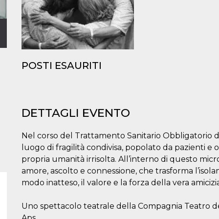
POSTI ESAURITI
DETTAGLI EVENTO
Nel corso del Trattamento Sanitario Obbligatorio d
luogo di fragilità condivisa, popolato da pazienti e 
propria umanità irrisolta. All’interno di questo 
amore, ascolto e connessione, che trasforma l’isolame
modo inatteso, il valore e la forza della vera amicizia
Uno spettacolo teatrale della Compagnia Teatro del
Aps.