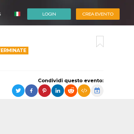
G
LOGIN
CREA EVENTO
ESPAÑOL
ENGLISH
TERMINATE
Condividi questo evento: