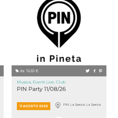
da: 16,65 €
Musica, Eventi Live, Club
PIN Party 11/08/26
PIN, La Spezia, La Spezia
11 AGOSTO 2026