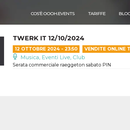
COS’È OOOH.EVENTS
TARIFFE
BLO
TWERK IT 12/10/2024
12 OTTOBRE 2024 - 23:50
VENDITE ONLINE 
Musica, Eventi Live, Club
Serata commerciale raeggeton sabato PIN