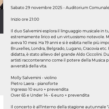
Sabato 29 novembre 2025 - Auditorium Comunale, Via
Inizio ore 21:00
Il duo Salvemini esplora il linguaggio musicale in
estremamente lirico ed un virtuosismo notevole. Mo
aveva 10 mesi. Ha 19 anni e si è esibita nelle più im
Bruxelles, Londra, Belgrado, Lugano, Cracovia etc. 
didatta, è stato allievo del grande Aldo Ciccolini. Du
artisti racconteranno come il potere della Musica p
avversità della vita.
Molly Salvemini - violino
Pietro Laera - pianoforte
Ingresso 10 euro + prevendita
Over 65 e Under 14 - 6 euro + prevendita
Il concerto è all'interno della stagione autunnale