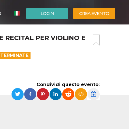
G
LOGIN
CREA EVENTO
ESPAÑOL
E RECITAL PER VIOLINO E
ENGLISH
 TERMINATE
Condividi questo evento: