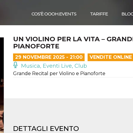
COS’È OOOH.EVENTS
TARIFFE
BLO
UN VIOLINO PER LA VITA – GRAND
PIANOFORTE
29 NOVEMBRE 2025 - 21:00
VENDITE ONLINE
Musica, Eventi Live, Club
Grande Recital per Violino e Pianoforte
DETTAGLI EVENTO