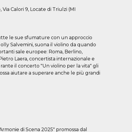
 Calori 9, Locate di Triulzi (MI
 tutte le sue sfumature con un approccio
lly Salvemini, suona il violino da quando
portanti sale europee: Roma, Berlino,
Pietro Laera, concertista internazionale e
rante il concerto "Un violino per la vita" gli
ossa aiutare a superare anche le più grandi
 "Armonie di Scena 2025" promossa dal