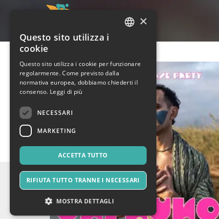
×
Questo sito utilizza i
ITALIAN
cookie
ENGLISH
Questo sito utilizza i cookie per funzionare
regolarmente. Come previsto dalla
SPANISH
normativa europea, dobbiamo chiederti il
consenso.
Leggi di più
NECESSARI
MARKETING
ACCETTA TUTTO
RIFIUTA TUTTO TRANNE I NECESSARI
MOSTRA DETTAGLI