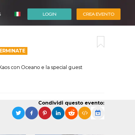
G
LOGIN
CREA EVENTO
ESPAÑOL
ENGLISH
TERMINATE
Kaos con Oceano e la special guest
Condividi questo evento: