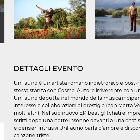
DETTAGLI EVENTO
UnFauno è un artista romano indietronico e post-r
stessa stanza con Cosmo. Autore irriverente con un'
UnFauno debutta nel mondo della musica indipenden
interesse e collaborazioni di prestigio (con Marta Ve
molti altri). Nel suo nuovo EP beat glitchati e im
scritti dopo una notte insonne davanti a una chat se
e pensieri intrusivi UnFauno parla d'amore e di scon
canzone triste.