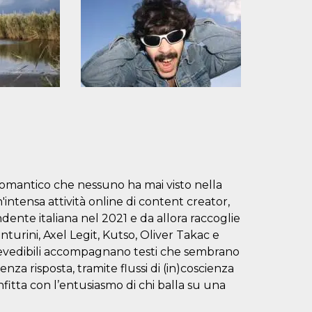
omantico che nessuno ha mai visto nella
intensa attività online di content creator,
te italiana nel 2021 e da allora raccoglie
nturini, Axel Legit, Kutso, Oliver Takac e
prevedibili accompagnano testi che sembrano
nza risposta, tramite flussi di (in)coscienza
fitta con l’entusiasmo di chi balla su una