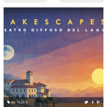
da: 14,55 €