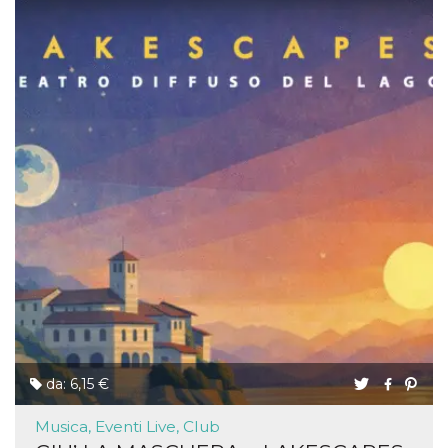
da: 6,15 €
Musica, Eventi Live, Club