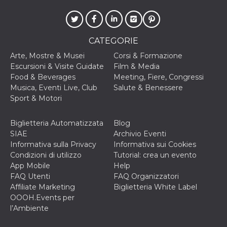
CATEGORIE
Arte, Mostre & Musei
Corsi & Formazione
Escursioni & Visite Guidate
Film & Media
Food & Beverages
Meeting, Fiere, Congressi
Musica, Eventi Live, Club
Salute & Benessere
Sport & Motori
Biglietteria Automatizzata
Blog
SIAE
Archivio Eventi
Informativa sulla Privacy
Informativa sui Cookies
Condizioni di utilizzo
Tutorial: crea un evento
App Mobile
Help
FAQ Utenti
FAQ Organizzatori
Affiliate Marketing
Biglietteria White Label
OOOH.Events per
l’Ambiente