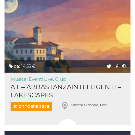
da: 14,55 €
Musica, Eventi Live, Club
A.I. – ABBASTANZAINTELLIGENTI –
LAKESCAPES
Società Operaia, Lesa
31 OTTOBRE 2026