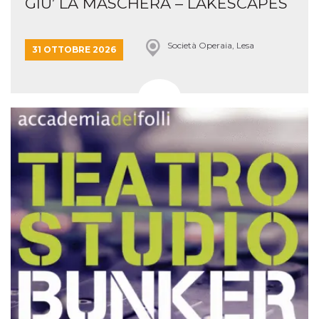
GIU’ LA MASCHERA – LAKESCAPES
Società Operaia, Lesa
31 OTTOBRE 2026