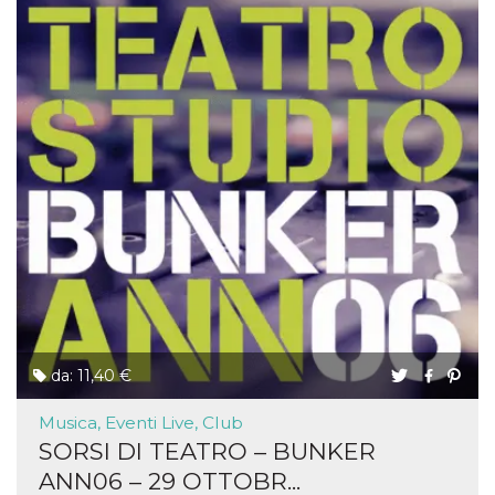
da: 11,40 €
Musica, Eventi Live, Club
SORSI DI TEATRO – BUNKER
ANN06 – 29 OTTOBR...