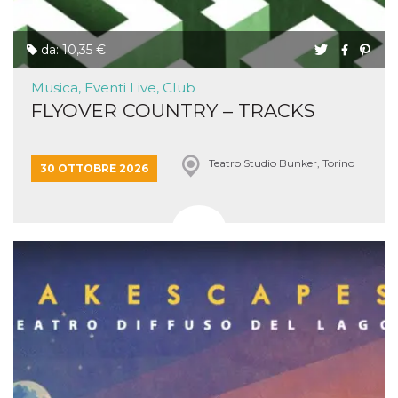
da: 10,35 €
Musica, Eventi Live, Club
FLYOVER COUNTRY – TRACKS
Teatro Studio Bunker, Torino
30 OTTOBRE 2026