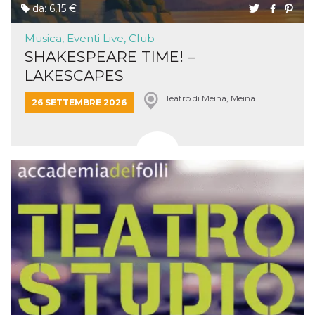
da: 6,15 €
Musica, Eventi Live, Club
SHAKESPEARE TIME! –
LAKESCAPES
Teatro di Meina, Meina
26 SETTEMBRE 2026