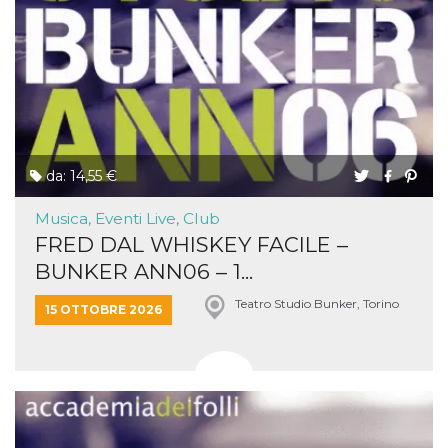
da: 14,55 €
Musica, Eventi Live, Club
FRED DAL WHISKEY FACILE –
BUNKER ANN06 – 1...
Teatro Studio Bunker, Torino
15 OTTOBRE 2026