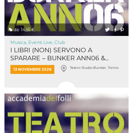
da: 14,55 €
Musica, Eventi Live, Club
I LIBRI (NON) SERVONO A
SPARARE – BUNKER ANN06 &...
Teatro Studio Bunker, Torino
13 NOVEMBRE 2026