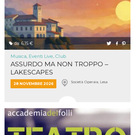
da: 6,15 €
Musica, Eventi Live, Club
ASSURDO MA NON TROPPO –
LAKESCAPES
Società Operaia, Lesa
28 NOVEMBRE 2026