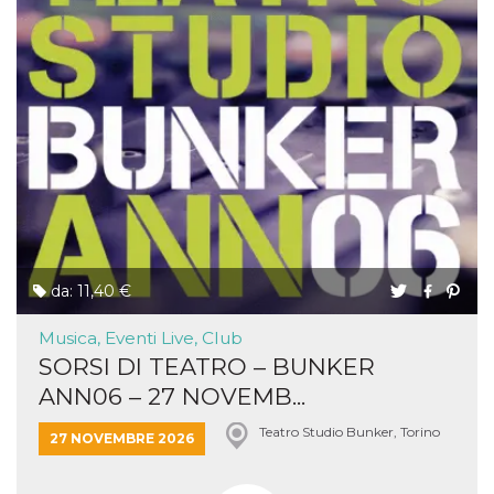
da: 11,40 €
Musica, Eventi Live, Club
SORSI DI TEATRO – BUNKER
ANN06 – 27 NOVEMB...
Teatro Studio Bunker, Torino
27 NOVEMBRE 2026