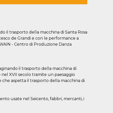
ndo il trasporto della macchina di Santa Rosa
ncesco de Grandi e con le performance a
 TWAIN - Centro di Produzione Danza
aginando il trasporto della macchina di
o nel XVII secolo tramite un paesaggio
 che aspetta il trasporto della macchina di
mento usate nel Seicento, fabbri, mercanti, i