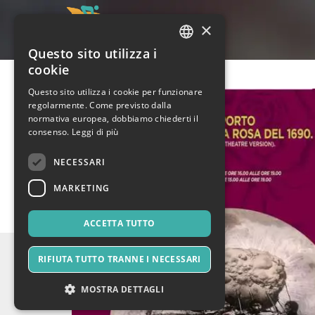
×
Questo sito utilizza i
ITALIAN
cookie
ENGLISH
Questo sito utilizza i cookie per funzionare
regolarmente. Come previsto dalla
SPANISH
normativa europea, dobbiamo chiederti il
consenso.
Leggi di più
NECESSARI
MARKETING
ACCETTA TUTTO
RIFIUTA TUTTO TRANNE I NECESSARI
MOSTRA DETTAGLI