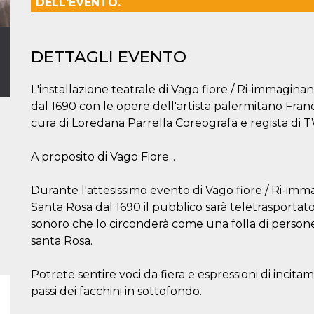
DELL'EVENTO.
DETTAGLI EVENTO
L'installazione teatrale di Vago fiore / Ri-immagina
dal 1690 con le opere dell'artista palermitano Fra
cura di Loredana Parrella Coreografa e regista di
A proposito di Vago Fiore...
Durante l'attesissimo evento di Vago fiore / Ri-imm
Santa Rosa dal 1690 il pubblico sarà teletrasportat
sonoro che lo circonderà come una folla di persone
santa Rosa.
Potrete sentire voci da fiera e espressioni di incita
passi dei facchini in sottofondo.