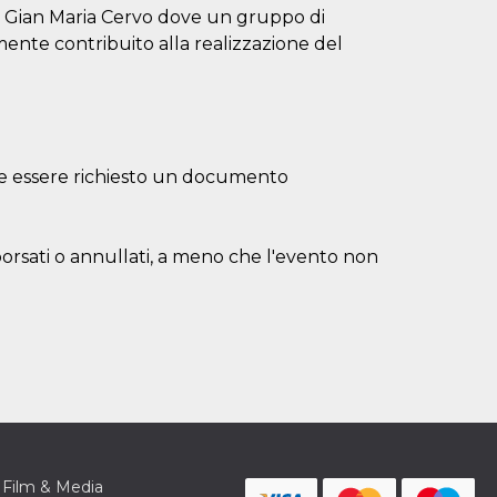
 Gian Maria Cervo dove un gruppo di
lmente contribuito alla realizzazione del
bbe essere richiesto un documento
borsati o annullati, a meno che l'evento non
Film & Media